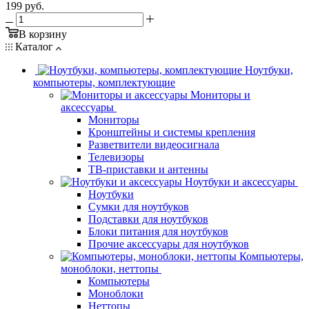
199
руб.
В корзину
Каталог
Ноутбуки,
компьютеры, комплектующие
Мониторы и
аксессуары
Мониторы
Кронштейны и системы крепления
Разветвители видеосигнала
Телевизоры
ТВ-приставки и антенны
Ноутбуки и аксессуары
Ноутбуки
Сумки для ноутбуков
Подставки для ноутбуков
Блоки питания для ноутбуков
Прочие аксессуары для ноутбуков
Компьютеры,
моноблоки, неттопы
Компьютеры
Моноблоки
Неттопы