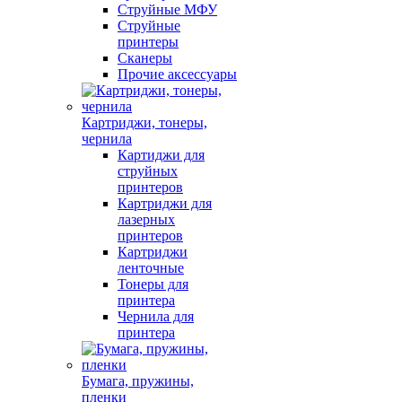
Струйные МФУ
Струйные
принтеры
Сканеры
Прочие аксессуары
Картриджи, тонеры,
чернила
Картиджи для
струйных
принтеров
Картриджи для
лазерных
принтеров
Картриджи
ленточные
Тонеры для
принтера
Чернила для
принтера
Бумага, пружины,
пленки