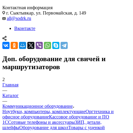
Контактная информация
г. Сыктывкар, ул. Первомайская, д. 149
all@sodrk.ru
Вконтакте
Доп. оборудование для свичей и
маршрутизаторов
2
Главная
—
Каталог
—
Коммуникационное оборудование
Ноутбуки, компьютеры, комплектующие
Оргтехника и
офисное оборудование
Кассовое оборудование и ПО
1С
Сотовые телефоны и аксессуары
ЗИП, детали,
шлейфы
Оборудование для школ
Товары с уценкой
—