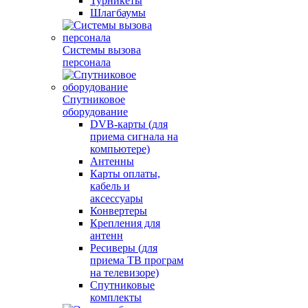
Турникеты
Шлагбаумы
Системы вызова
персонала
Спутниковое
оборудование
DVB-карты (для
приема сигнала на
компьютере)
Антенны
Карты оплаты,
кабель и
аксессуары
Конвертеры
Крепления для
антенн
Ресиверы (для
приема ТВ програм
на телевизоре)
Спутниковые
комплекты