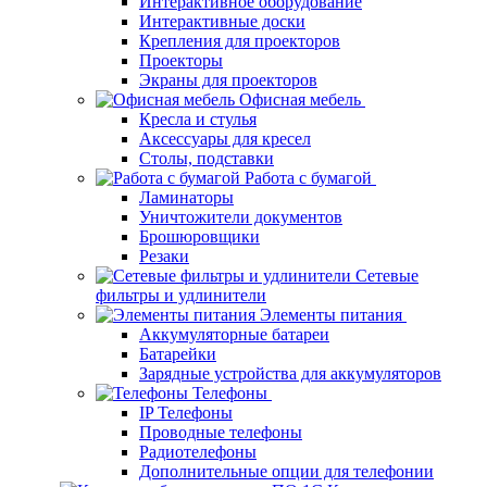
Интерактивное оборудование
Интерактивные доски
Крепления для проекторов
Проекторы
Экраны для проекторов
Офисная мебель
Кресла и стулья
Аксессуары для кресел
Столы, подставки
Работа с бумагой
Ламинаторы
Уничтожители документов
Брошюровщики
Резаки
Сетевые
фильтры и удлинители
Элементы питания
Аккумуляторные батареи
Батарейки
Зарядные устройства для аккумуляторов
Телефоны
IP Телефоны
Проводные телефоны
Радиотелефоны
Дополнительные опции для телефонии