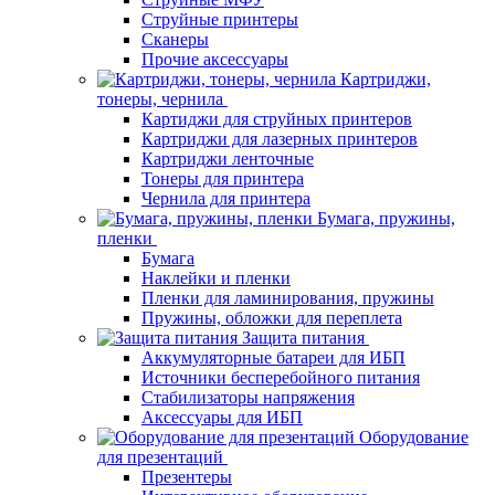
Струйные принтеры
Сканеры
Прочие аксессуары
Картриджи,
тонеры, чернила
Картиджи для струйных принтеров
Картриджи для лазерных принтеров
Картриджи ленточные
Тонеры для принтера
Чернила для принтера
Бумага, пружины,
пленки
Бумага
Наклейки и пленки
Пленки для ламинирования, пружины
Пружины, обложки для переплета
Защита питания
Аккумуляторные батареи для ИБП
Источники бесперебойного питания
Стабилизаторы напряжения
Аксессуары для ИБП
Оборудование
для презентаций
Презентеры