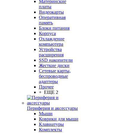
Материнские
платы
Видеокарты
Оперативная
память
Блоки питания
Корпуса
Охлаждение
компьютера
Устройства
расширения
SSD накопители
Жесткие диски
Сетевые карты,
беспроводные
адаптеры
Прочее
+ ЕЩЕ 2
Периферия и аксессуары
Мыши
Коврики для мыши
Клавиатуры
Комплекты