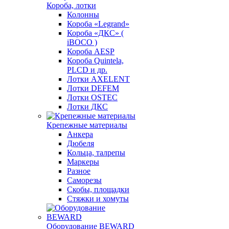
Короба, лотки
Колонны
Короба «Legrand»
Короба «ДКС» (
iBOCO )
Короба AESP
Короба Quintela,
PLCD и др.
Лотки AXELENT
Лотки DEFEM
Лотки OSTEC
Лотки ДКС
Крепежные материалы
Анкера
Дюбеля
Кольца, талрепы
Маркеры
Разное
Саморезы
Скобы, площадки
Стяжки и хомуты
Оборудование BEWARD