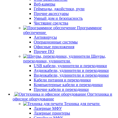
Веб-камеры
Геймпады, джойстики, рули
Прочие аксессуары
Умный дом и безопасность
Чистящие средства
Программное
обеспечение
Антивирусы
Операционные системы
Офисные приложения
Прочее ПО
Шнуры,
переходники, удлинители
USB кабели, удлинители и переходники
Аудиокабели, удлинители и переходники
Видеокабели, удлинители и переходники
Кабели питания и переходники
Компьютерные кабели и переходники
Прочие кабели и переходники
Оргтехника и
офисное оборудование
Техника для печати
Лазерные МФУ
Лазерные принтеры
Струйные МФУ