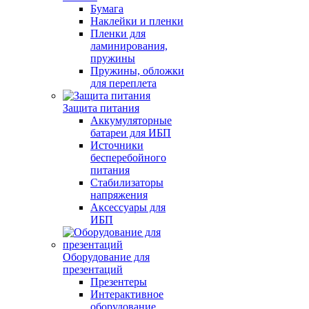
Бумага
Наклейки и пленки
Пленки для
ламинирования,
пружины
Пружины, обложки
для переплета
Защита питания
Аккумуляторные
батареи для ИБП
Источники
бесперебойного
питания
Стабилизаторы
напряжения
Аксессуары для
ИБП
Оборудование для
презентаций
Презентеры
Интерактивное
оборудование