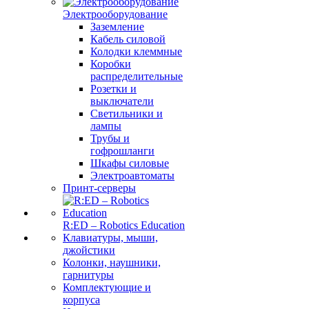
Электрооборудование
Заземление
Кабель силовой
Колодки клеммные
Коробки
распределительные
Розетки и
выключатели
Светильники и
лампы
Трубы и
гофрошланги
Шкафы силовые
Электроавтоматы
Принт-серверы
R:ED – Robotics Education
Клавиатуры, мыши,
джойстики
Колонки, наушники,
гарнитуры
Комплектующие и
корпуса