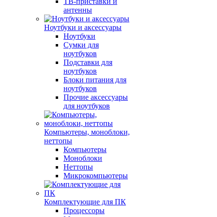
ТВ-приставки и
антенны
Ноутбуки и аксессуары
Ноутбуки
Сумки для
ноутбуков
Подставки для
ноутбуков
Блоки питания для
ноутбуков
Прочие аксессуары
для ноутбуков
Компьютеры, моноблоки,
неттопы
Компьютеры
Моноблоки
Неттопы
Микрокомпьютеры
Комплектующие для ПК
Процессоры