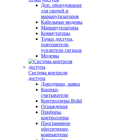
Доп. оборудование
для свичей и
маршрутизаторов
Кабельные модемы
Маршрутизаторы
Коммутаторы
Точки доступа,
повторители,
усилители сигнала
Модемы
Система контроля
доступа
Доводчики, замки
Кнопки,
считыватели
Контроллеры Bolid
Ограждения
Приборы,
контроллеры
Программное
обеспечение,
компьютеры