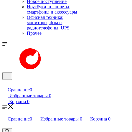
Новое поступление
Ноутбуки, планшеты,
смартфоны и аксессуары
Офисная техника:
мониторы, факсы,
радиотелефоны, UPS
Прочее
Сравнение
0
Избранные товары
0
Корзина
0
Сравнение
0
Избранные товары
0
Корзина
0