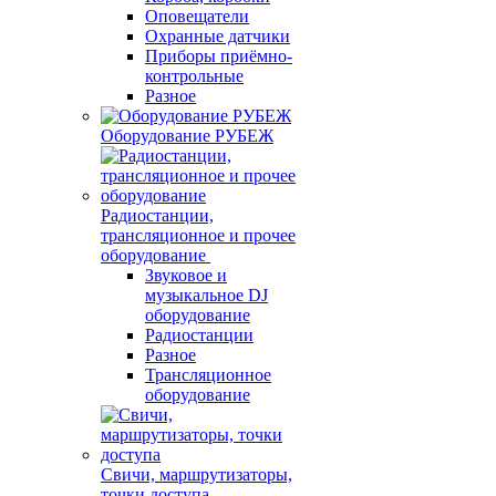
Оповещатели
Охранные датчики
Приборы приёмно-
контрольные
Разное
Оборудование РУБЕЖ
Радиостанции,
трансляционное и прочее
оборудование
Звуковое и
музыкальное DJ
оборудование
Радиостанции
Разное
Трансляционное
оборудование
Свичи, маршрутизаторы,
точки доступа