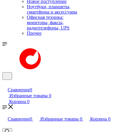
Новое поступление
Ноутбуки, планшеты,
смартфоны и аксессуары
Офисная техника:
мониторы, факсы,
радиотелефоны, UPS
Прочее
Сравнение
0
Избранные товары
0
Корзина
0
Сравнение
0
Избранные товары
0
Корзина
0