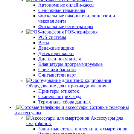
Автономные онлайн-кассы
Сенсорные терминалы
Фискальные накопители, лицензии и
чековая лента
Фискальные регистраторы
POS-периферия
POS-системы
Весы
Денежные ящики
Детекторы валют
Дисплеи покупателя
Клавиатуры программируемые
Счетчики банкнот
Считыватели карт
Оборудование для штрих-кодирования
Принтеры этикеток
Сканеры штрих-кода
Терминалы сбора данных
Сотовые телефоны
и аксессуары
Аксессуары для
смартфонов
Защитные стекла и пленки для смартфонов