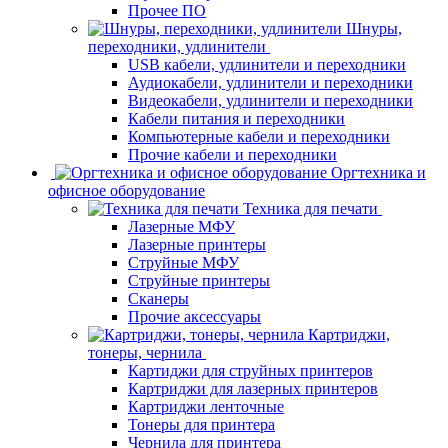
Прочее ПО
Шнуры,
переходники, удлинители
USB кабели, удлинители и переходники
Аудиокабели, удлинители и переходники
Видеокабели, удлинители и переходники
Кабели питания и переходники
Компьютерные кабели и переходники
Прочие кабели и переходники
Оргтехника и
офисное оборудование
Техника для печати
Лазерные МФУ
Лазерные принтеры
Струйные МФУ
Струйные принтеры
Сканеры
Прочие аксессуары
Картриджи,
тонеры, чернила
Картиджи для струйных принтеров
Картриджи для лазерных принтеров
Картриджи ленточные
Тонеры для принтера
Чернила для принтера