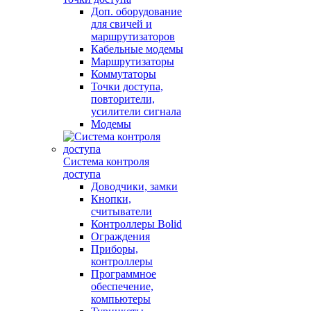
Доп. оборудование
для свичей и
маршрутизаторов
Кабельные модемы
Маршрутизаторы
Коммутаторы
Точки доступа,
повторители,
усилители сигнала
Модемы
Система контроля
доступа
Доводчики, замки
Кнопки,
считыватели
Контроллеры Bolid
Ограждения
Приборы,
контроллеры
Программное
обеспечение,
компьютеры