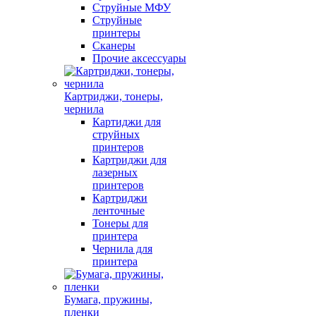
Струйные МФУ
Струйные
принтеры
Сканеры
Прочие аксессуары
Картриджи, тонеры,
чернила
Картиджи для
струйных
принтеров
Картриджи для
лазерных
принтеров
Картриджи
ленточные
Тонеры для
принтера
Чернила для
принтера
Бумага, пружины,
пленки