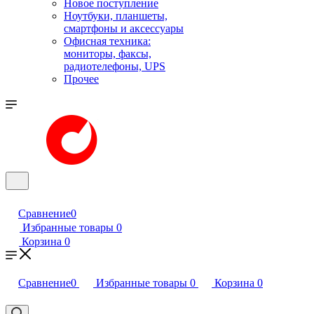
Новое поступление
Ноутбуки, планшеты,
смартфоны и аксессуары
Офисная техника:
мониторы, факсы,
радиотелефоны, UPS
Прочее
Сравнение
0
Избранные товары
0
Корзина
0
Сравнение
0
Избранные товары
0
Корзина
0