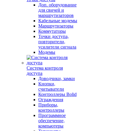
Доп. оборудование
для свичей и
маршрутизаторов
Кабельные модемы
Маршрутизаторы
Коммутаторы
Точки доступа,
повторители,
усилители сигнала
Модемы
Система контроля
доступа
Доводчики, замки
Кнопки,
считыватели
Контроллеры Bolid
Ограждения
Приборы,
контроллеры
Программное
обеспечение,
компьютеры