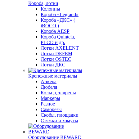
Короба, лотки
Колонны
Короба «Legrand»
Короба «ДКС» (
iBOCO )
Короба AESP
Короба Quintela,
PLCD и др.
Лотки AXELENT
Лотки DEFEM
Лотки OSTEC
Лотки ДКС
Крепежные материалы
Анкера
Дюбеля
Кольца, талрепы
Маркеры
Разное
Саморезы
Скобы, площадки
Стяжки и хомуты
Оборудование BEWARD