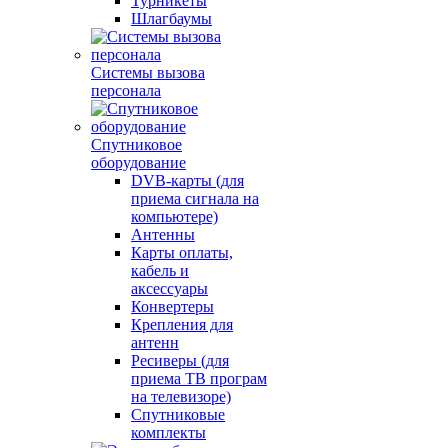
Турникеты
Шлагбаумы
Системы вызова
персонала
Спутниковое
оборудование
DVB-карты (для
приема сигнала на
компьютере)
Антенны
Карты оплаты,
кабель и
аксессуары
Конвертеры
Крепления для
антенн
Ресиверы (для
приема ТВ програм
на телевизоре)
Спутниковые
комплекты