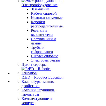
Электрооборудование
Заземление
Кабель силовой
Колодки клеммные
Коробки
распределительные
Розетки и
выключатели
Светильники и
лампы
Трубы и
гофрошланги
Шкафы силовые
Электроавтоматы
Принт-серверы
R:ED – Robotics Education
Клавиатуры, мыши,
джойстики
Колонки, наушники,
гарнитуры
Комплектующие и
корпуса