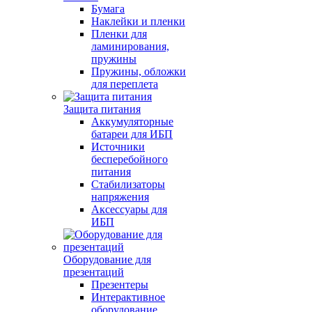
Бумага
Наклейки и пленки
Пленки для
ламинирования,
пружины
Пружины, обложки
для переплета
Защита питания
Аккумуляторные
батареи для ИБП
Источники
бесперебойного
питания
Стабилизаторы
напряжения
Аксессуары для
ИБП
Оборудование для
презентаций
Презентеры
Интерактивное
оборудование