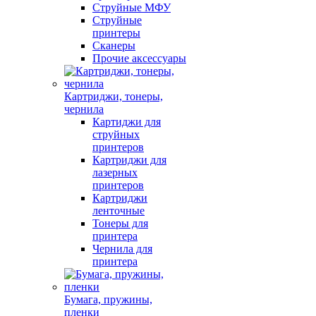
Струйные МФУ
Струйные
принтеры
Сканеры
Прочие аксессуары
Картриджи, тонеры,
чернила
Картиджи для
струйных
принтеров
Картриджи для
лазерных
принтеров
Картриджи
ленточные
Тонеры для
принтера
Чернила для
принтера
Бумага, пружины,
пленки