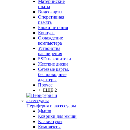
Материнские
платы
Видеокарты
Оперативная
память
Блоки питания
Корпуса
Охлаждение
компьютера
Устройства
расширения
SSD накопители
Жесткие диски
Сетевые карты,
беспроводные
адаптеры
Прочее
+ ЕЩЕ 2
Периферия и аксессуары
Мыши
Коврики для мыши
Клавиатуры
Комплекты