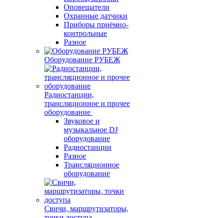
Оповещатели
Охранные датчики
Приборы приёмно-
контрольные
Разное
Оборудование РУБЕЖ
Радиостанции,
трансляционное и прочее
оборудование
Звуковое и
музыкальное DJ
оборудование
Радиостанции
Разное
Трансляционное
оборудование
Свичи, маршрутизаторы,
точки доступа