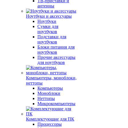
ТВ-приставки и
антенны
Ноутбуки и аксессуары
Ноутбуки
Сумки для
ноутбуков
Подставки для
ноутбуков
Блоки питания для
ноутбуков
Прочие аксессуары
для ноутбуков
Компьютеры, моноблоки,
неттопы
Компьютеры
Моноблоки
Неттопы
Микрокомпьютеры
Комплектующие для ПК
Процессоры