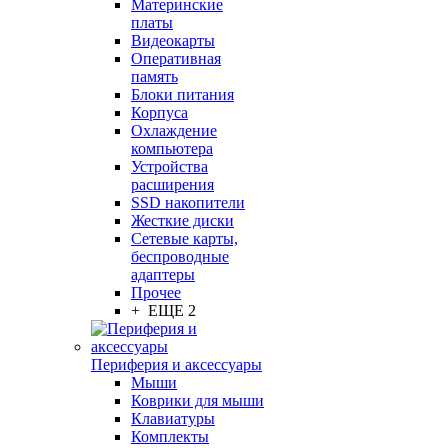
Материнские
платы
Видеокарты
Оперативная
память
Блоки питания
Корпуса
Охлаждение
компьютера
Устройства
расширения
SSD накопители
Жесткие диски
Сетевые карты,
беспроводные
адаптеры
Прочее
+ ЕЩЕ 2
Периферия и аксессуары
Мыши
Коврики для мыши
Клавиатуры
Комплекты