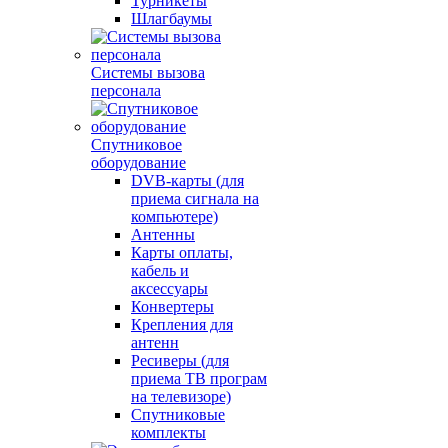
Турникеты
Шлагбаумы
Системы вызова
персонала
Спутниковое
оборудование
DVB-карты (для
приема сигнала на
компьютере)
Антенны
Карты оплаты,
кабель и
аксессуары
Конвертеры
Крепления для
антенн
Ресиверы (для
приема ТВ програм
на телевизоре)
Спутниковые
комплекты