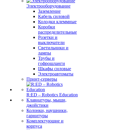
Электрооборудование
Заземление
Кабель силовой
Колодки клеммные
Коробки
распределительные
Розетки и
выключатели
Светильники и
лампы
Трубы и
гофрошланги
Шкафы силовые
Электроавтоматы
Принт-серверы
R:ED – Robotics Education
Клавиатуры, мыши,
джойстики
Колонки, наушники,
гарнитуры
Комплектующие и
корпуса