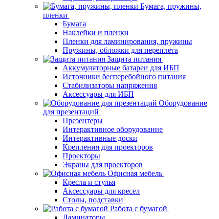
Бумага, пружины,
пленки
Бумага
Наклейки и пленки
Пленки для ламинирования, пружины
Пружины, обложки для переплета
Защита питания
Аккумуляторные батареи для ИБП
Источники бесперебойного питания
Стабилизаторы напряжения
Аксессуары для ИБП
Оборудование
для презентаций
Презентеры
Интерактивное оборудование
Интерактивные доски
Крепления для проекторов
Проекторы
Экраны для проекторов
Офисная мебель
Кресла и стулья
Аксессуары для кресел
Столы, подставки
Работа с бумагой
Ламинаторы