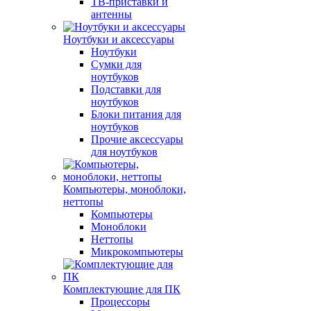
ТВ-приставки и
антенны
Ноутбуки и аксессуары
Ноутбуки
Сумки для
ноутбуков
Подставки для
ноутбуков
Блоки питания для
ноутбуков
Прочие аксессуары
для ноутбуков
Компьютеры, моноблоки,
неттопы
Компьютеры
Моноблоки
Неттопы
Микрокомпьютеры
Комплектующие для ПК
Процессоры