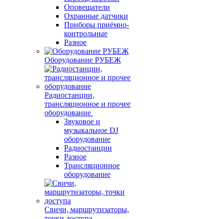
Оповещатели
Охранные датчики
Приборы приёмно-
контрольные
Разное
Оборудование РУБЕЖ
Радиостанции,
трансляционное и прочее
оборудование
Звуковое и
музыкальное DJ
оборудование
Радиостанции
Разное
Трансляционное
оборудование
Свичи, маршрутизаторы,
точки доступа