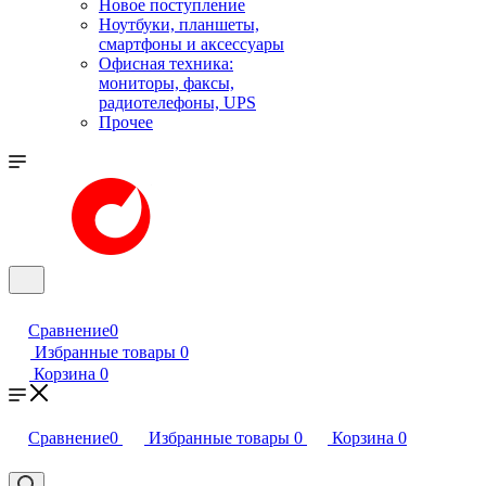
Новое поступление
Ноутбуки, планшеты,
смартфоны и аксессуары
Офисная техника:
мониторы, факсы,
радиотелефоны, UPS
Прочее
Сравнение
0
Избранные товары
0
Корзина
0
Сравнение
0
Избранные товары
0
Корзина
0