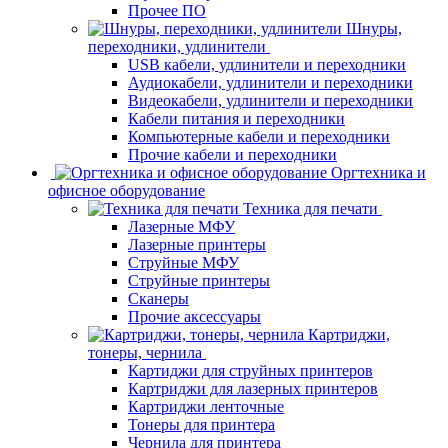
Прочее ПО
Шнуры,
переходники, удлинители
USB кабели, удлинители и переходники
Аудиокабели, удлинители и переходники
Видеокабели, удлинители и переходники
Кабели питания и переходники
Компьютерные кабели и переходники
Прочие кабели и переходники
Оргтехника и
офисное оборудование
Техника для печати
Лазерные МФУ
Лазерные принтеры
Струйные МФУ
Струйные принтеры
Сканеры
Прочие аксессуары
Картриджи,
тонеры, чернила
Картиджи для струйных принтеров
Картриджи для лазерных принтеров
Картриджи ленточные
Тонеры для принтера
Чернила для принтера