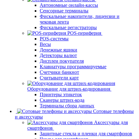
Автономные онлайн-кассы
Сенсорные терминалы
Фискальные накопители, лицензии и
чековая лента
Фискальные регистраторы
POS-периферия
POS-системы
Весы
Денежные ящики
Детекторы валют
Дисплеи покупателя
Клавиатуры программируемые
Счетчики банкнот
Считыватели карт
Оборудование для штрих-кодирования
Принтеры этикеток
Сканеры штрих-кода
Терминалы сбора данных
Сотовые телефоны
и аксессуары
Аксессуары для
смартфонов
Защитные стекла и пленки для смартфонов