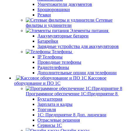
Уничтожители документов
Брошюровщики
Резаки
Сетевые
фильтры и удлинители
Элементы питания
Аккумуляторные батареи
Батарейки
Зарядные устройства для аккумуляторов
Телефоны
IP Телефоны
Проводные телефоны
Радиотелефоны
Дополнительные опции для телефонии
Кассовое
оборудование и ПО 1С
Программное обеспечение 1С:Предприятие 8
Бухгалтерия
Зарплата и кадры
Торговля
1C: Предприятие 8 Доп. лицензии
Отраслевые решения
Сервисы 1С
Онлайн-кассы