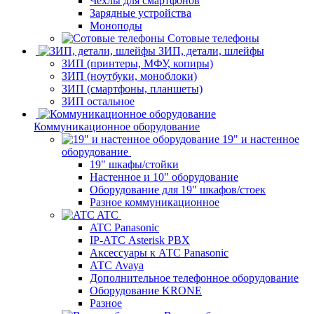
Чехлы для смартфонов
Зарядные устройства
Моноподы
Сотовые телефоны
ЗИП, детали, шлейфы
ЗИП (принтеры, МФУ, копиры)
ЗИП (ноутбуки, моноблоки)
ЗИП (смартфоны, планшеты)
ЗИП остальное
Коммуникационное оборудование
19" и настенное
оборудование
19" шкафы/стойки
Настенное и 10" оборудование
Оборудование для 19" шкафов/стоек
Разное коммуникационное
ATC
ATC Panasonic
IP-АТС Asterisk PBX
Аксессуары к АТС Panasonic
АТС Avaya
Дополнительное телефонное оборудование
Оборудование KRONE
Разное