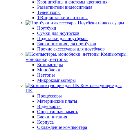
Кронштейны и системы крепления
Разветвители видеосигнала
Телевизоры
ТВ-приставки и антенны
Ноутбуки и аксессуары
Ноутбуки
Сумки для ноутбуков
Подставки для ноутбуков
Блоки питания для ноутбуков
Прочие аксессуары для ноутбуков
Компьютеры,
моноблоки, неттопы
Компьютеры
Моноблоки
Неттопы
Микрокомпьютеры
Комплектующие для
ПК
Процессоры
Материнские платы
Видеокарты
Оперативная память
Блоки питания
Корпуса
Охлаждение компьютера