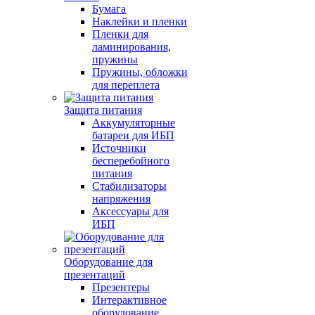
Бумага
Наклейки и пленки
Пленки для
ламинирования,
пружины
Пружины, обложки
для переплета
Защита питания
Аккумуляторные
батареи для ИБП
Источники
бесперебойного
питания
Стабилизаторы
напряжения
Аксессуары для
ИБП
Оборудование для
презентаций
Презентеры
Интерактивное
оборудование