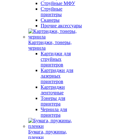
Струйные МФУ
Струйные
принтеры
Сканеры
Прочие аксессуары
Картриджи, тонеры,
чернила
Картиджи для
струйных
принтеров
Картриджи для
лазерных
принтеров
Картриджи
ленточные
Тонеры для
принтера
Чернила для
принтера
Бумага, пружины,
пленки