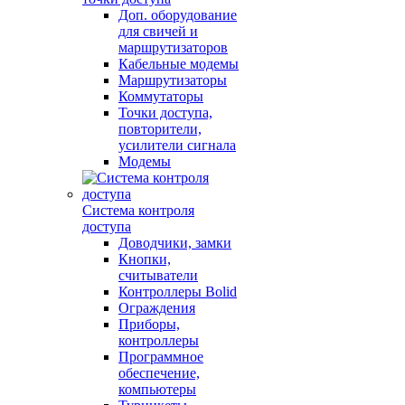
Доп. оборудование
для свичей и
маршрутизаторов
Кабельные модемы
Маршрутизаторы
Коммутаторы
Точки доступа,
повторители,
усилители сигнала
Модемы
Система контроля
доступа
Доводчики, замки
Кнопки,
считыватели
Контроллеры Bolid
Ограждения
Приборы,
контроллеры
Программное
обеспечение,
компьютеры