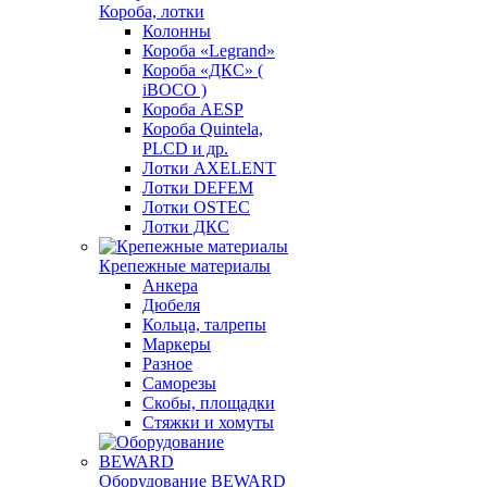
Короба, лотки
Колонны
Короба «Legrand»
Короба «ДКС» (
iBOCO )
Короба AESP
Короба Quintela,
PLCD и др.
Лотки AXELENT
Лотки DEFEM
Лотки OSTEC
Лотки ДКС
Крепежные материалы
Анкера
Дюбеля
Кольца, талрепы
Маркеры
Разное
Саморезы
Скобы, площадки
Стяжки и хомуты
Оборудование BEWARD