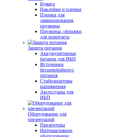
Бумага
Наклейки и пленки
Пленки для
ламинирования,
пружины
Пружины, обложки
для переплета
Защита питания
Аккумуляторные
батареи для ИБП
Источники
бесперебойного
питания
Стабилизаторы
напряжения
Аксессуары для
ИБП
Оборудование для
презентаций
Презентеры
Интерактивное
оборудование