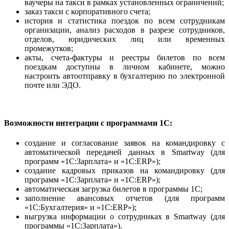
ваучеры на такси в рамках установленных ограничений;
заказ такси с корпоративного счета;
история и статистика поездок по всем сотрудникам
организации, анализ расходов в разрезе сотрудников,
отделов, юридических лиц или временных
промежутков;
акты, счета-фактуры и реестры билетов по всем
поездкам доступны в личном кабинете, можно
настроить автоотправку в бухгалтерию по электронной
почте или ЭДО.
Возможности интеграции с программами 1С:
создание и согласование заявок на командировку с
автоматической передачей данных в Smartway (для
программ «1С:Зарплата» и «1С:ERP»);
создание кадровых приказов на командировку (для
программ «1С:Зарплата» и «1С:ERP»);
автоматическая загрузка билетов в программы 1С;
заполнение авансовых отчетов (для программ
«1С:Бухгалтерия» и «1С:ERP»);
выгрузка информации о сотрудниках в Smartway (для
программы «1С:Зарплата»).