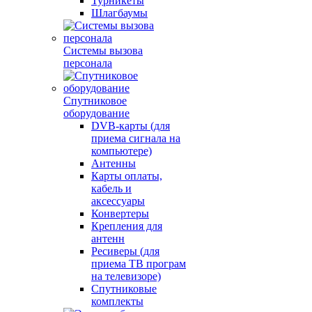
Турникеты
Шлагбаумы
Системы вызова
персонала
Спутниковое
оборудование
DVB-карты (для
приема сигнала на
компьютере)
Антенны
Карты оплаты,
кабель и
аксессуары
Конвертеры
Крепления для
антенн
Ресиверы (для
приема ТВ програм
на телевизоре)
Спутниковые
комплекты