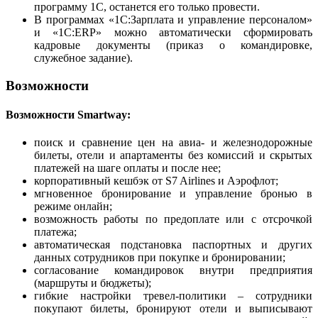
программу 1C, останется его только провести.
В программах «1С:Зарплата и управление персоналом»
и «1С:ERP» можно автоматически сформировать
кадровые документы (приказ о командировке,
служебное задание).
Возможности
Возможности Smartway:
поиск и сравнение цен на авиа- и железнодорожные
билеты, отели и апартаменты без комиссий и скрытых
платежей на шаге оплаты и после нее;
корпоративный кешбэк от S7 Airlines и Аэрофлот;
мгновенное бронирование и управление бронью в
режиме онлайн;
возможность работы по предоплате или с отсрочкой
платежа;
автоматическая подстановка паспортных и других
данных сотрудников при покупке и бронировании;
согласование командировок внутри предприятия
(маршруты и бюджеты);
гибкие настройки тревел-политики – сотрудники
покупают билеты, бронируют отели и выписывают