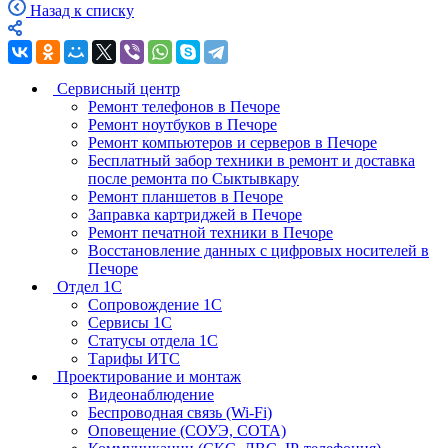
Назад к списку
Сервисный центр
Ремонт телефонов в Печоре
Ремонт ноутбуков в Печоре
Ремонт компьютеров и серверов в Печоре
Бесплатный забор техники в ремонт и доставка
после ремонта по Сыктывкару
Ремонт планшетов в Печоре
Заправка картриджей в Печоре
Ремонт печатной техники в Печоре
Восстановление данных с цифровых носителей в
Печоре
Отдел 1С
Сопровождение 1С
Сервисы 1С
Статусы отдела 1С
Тарифы ИТС
Проектирование и монтаж
Видеонаблюдение
Беспроводная связь (Wi-Fi)
Оповещение (СОУЭ, СОТА)