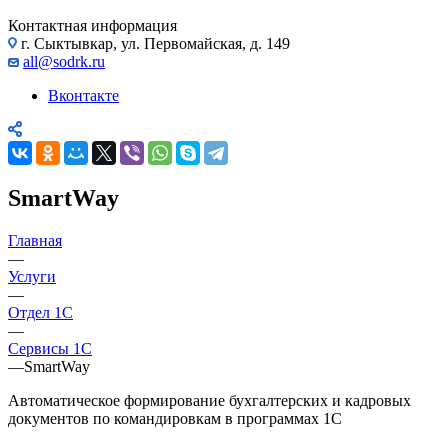
Контактная информация
г. Сыктывкар, ул. Первомайская, д. 149
all@sodrk.ru
Вконтакте
SmartWay
Главная
—
Услуги
—
Отдел 1С
—
Сервисы 1С
—
SmartWay
Автоматическое формирование бухгалтерских и кадровых
документов по командировкам в программах 1С