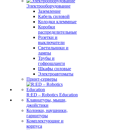
Электрооборудование
Заземление
Кабель силовой
Колодки клеммные
Коробки
распределительные
Розетки и
выключатели
Светильники и
лампы
Трубы и
гофрошланги
Шкафы силовые
Электроавтоматы
Принт-серверы
R:ED – Robotics Education
Клавиатуры, мыши,
джойстики
Колонки, наушники,
гарнитуры
Комплектующие и
корпуса