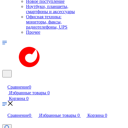
Новое поступление
Ноутбуки, планшеты,
смартфоны и аксессуары
Офисная техника:
мониторы, факсы,
радиотелефоны, UPS
Прочее
Сравнение
0
Избранные товары
0
Корзина
0
Сравнение
0
Избранные товары
0
Корзина
0