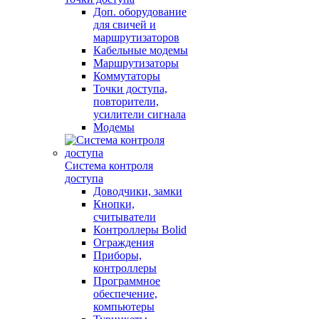
Доп. оборудование
для свичей и
маршрутизаторов
Кабельные модемы
Маршрутизаторы
Коммутаторы
Точки доступа,
повторители,
усилители сигнала
Модемы
Система контроля
доступа
Доводчики, замки
Кнопки,
считыватели
Контроллеры Bolid
Ограждения
Приборы,
контроллеры
Программное
обеспечение,
компьютеры