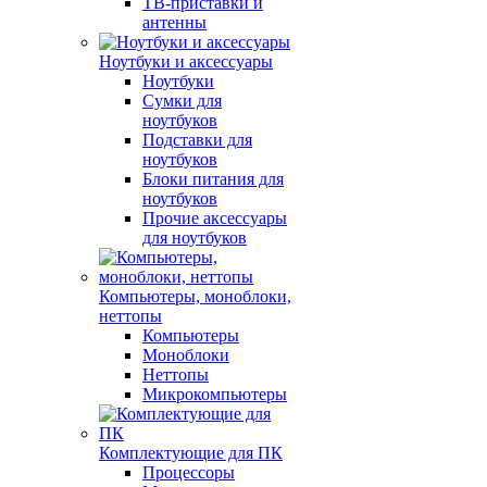
ТВ-приставки и
антенны
Ноутбуки и аксессуары
Ноутбуки
Сумки для
ноутбуков
Подставки для
ноутбуков
Блоки питания для
ноутбуков
Прочие аксессуары
для ноутбуков
Компьютеры, моноблоки,
неттопы
Компьютеры
Моноблоки
Неттопы
Микрокомпьютеры
Комплектующие для ПК
Процессоры