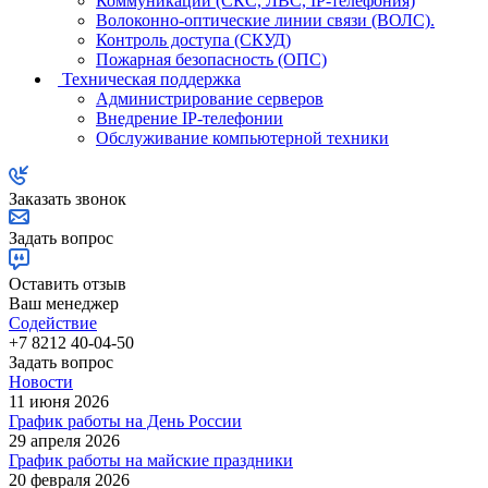
Коммуникации (СКС, ЛВС, IP-телефония)
Волоконно-оптические линии связи (ВОЛС).
Контроль доступа (СКУД)
Пожарная безопасность (ОПС)
Техническая поддержка
Администрирование серверов
Внедрение IP-телефонии
Обслуживание компьютерной техники
Заказать звонок
Задать вопрос
Оставить отзыв
Ваш менеджер
Содействие
+7 8212 40-04-50
Задать вопрос
Новости
11 июня 2026
График работы на День России
29 апреля 2026
График работы на майские праздники
20 февраля 2026