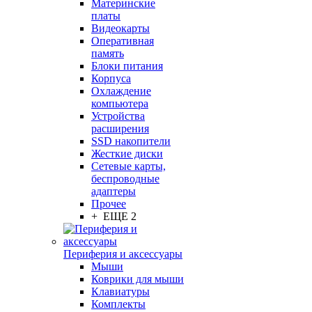
Материнские
платы
Видеокарты
Оперативная
память
Блоки питания
Корпуса
Охлаждение
компьютера
Устройства
расширения
SSD накопители
Жесткие диски
Сетевые карты,
беспроводные
адаптеры
Прочее
+ ЕЩЕ 2
Периферия и аксессуары
Мыши
Коврики для мыши
Клавиатуры
Комплекты