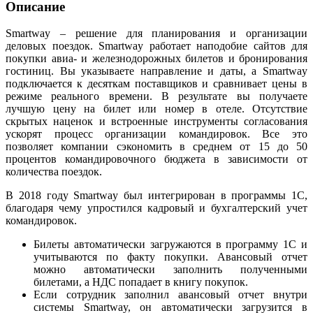
Описание
Smartway – решение для планирования и организации
деловых поездок. Smartway работает наподобие сайтов для
покупки авиа- и железнодорожных билетов и бронирования
гостиниц. Вы указываете направление и даты, а Smartway
подключается к десяткам поставщиков и сравнивает цены в
режиме реального времени. В результате вы получаете
лучшую цену на билет или номер в отеле. Отсутствие
скрытых наценок и встроенные инструменты согласования
ускорят процесс организации командировок. Все это
позволяет компании сэкономить в среднем от 15 до 50
процентов командировочного бюджета в зависимости от
количества поездок.
В 2018 году Smartway был интегрирован в программы 1С,
благодаря чему упростился кадровый и бухгалтерский учет
командировок.
Билеты автоматически загружаются в программу 1С и
учитываются по факту покупки. Авансовый отчет
можно автоматически заполнить полученными
билетами, а НДС попадает в книгу покупок.
Если сотрудник заполнил авансовый отчет внутри
системы Smartway, он автоматически загрузится в