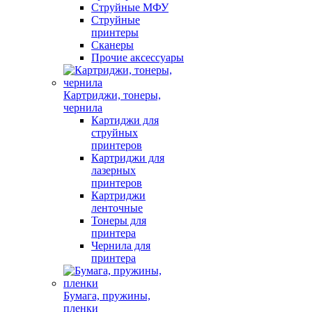
Струйные МФУ
Струйные
принтеры
Сканеры
Прочие аксессуары
Картриджи, тонеры,
чернила
Картиджи для
струйных
принтеров
Картриджи для
лазерных
принтеров
Картриджи
ленточные
Тонеры для
принтера
Чернила для
принтера
Бумага, пружины,
пленки