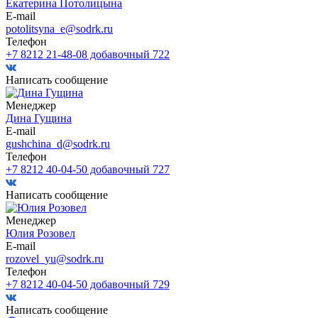
Екатерина Потолицына
E-mail
potolitsyna_e@sodrk.ru
Телефон
+7 8212 21-48-08 добавочный 722
Написать сообщение
Менеджер
Дина Гущина
E-mail
gushchina_d@sodrk.ru
Телефон
+7 8212 40-04-50 добавочный 727
Написать сообщение
Менеджер
Юлия Розовел
E-mail
rozovel_yu@sodrk.ru
Телефон
+7 8212 40-04-50 добавочный 729
Написать сообщение