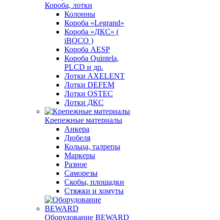
Короба, лотки
Колонны
Короба «Legrand»
Короба «ДКС» (
iBOCO )
Короба AESP
Короба Quintela,
PLCD и др.
Лотки AXELENT
Лотки DEFEM
Лотки OSTEC
Лотки ДКС
Крепежные материалы
Анкера
Дюбеля
Кольца, талрепы
Маркеры
Разное
Саморезы
Скобы, площадки
Стяжки и хомуты
Оборудование BEWARD