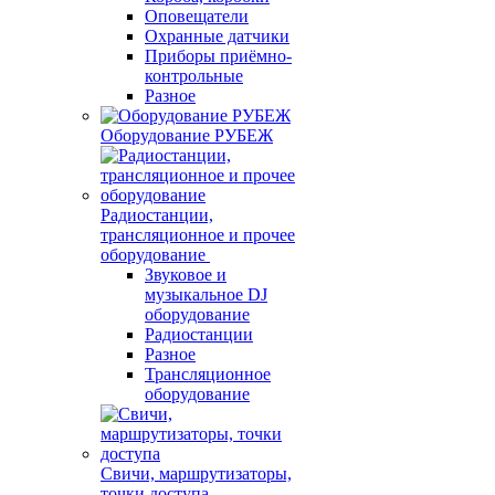
Оповещатели
Охранные датчики
Приборы приёмно-
контрольные
Разное
Оборудование РУБЕЖ
Радиостанции,
трансляционное и прочее
оборудование
Звуковое и
музыкальное DJ
оборудование
Радиостанции
Разное
Трансляционное
оборудование
Свичи, маршрутизаторы,
точки доступа