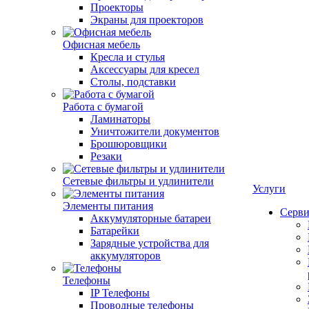
Проекторы
Экраны для проекторов
Офисная мебель
Кресла и стулья
Аксессуары для кресел
Столы, подставки
Работа с бумагой
Ламинаторы
Уничтожители документов
Брошюровщики
Резаки
Сетевые фильтры и удлинители
Услуги
Элементы питания
Серви
Аккумуляторные батареи
Батарейки
Зарядные устройства для
аккумуляторов
Телефоны
IP Телефоны
Проводные телефоны