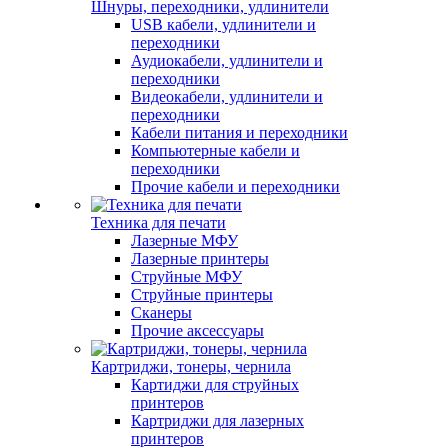
Шнуры, переходники, удлинители
USB кабели, удлинители и
переходники
Аудиокабели, удлинители и
переходники
Видеокабели, удлинители и
переходники
Кабели питания и переходники
Компьютерные кабели и
переходники
Прочие кабели и переходники
Техника для печати
Лазерные МФУ
Лазерные принтеры
Струйные МФУ
Струйные принтеры
Сканеры
Прочие аксессуары
Картриджи, тонеры, чернила
Картиджи для струйных
принтеров
Картриджи для лазерных
принтеров