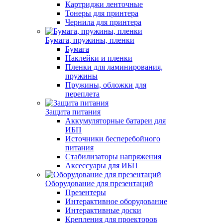
Картриджи ленточные
Тонеры для принтера
Чернила для принтера
Бумага, пружины, пленки
Бумага
Наклейки и пленки
Пленки для ламинирования,
пружины
Пружины, обложки для
переплета
Защита питания
Аккумуляторные батареи для
ИБП
Источники бесперебойного
питания
Стабилизаторы напряжения
Аксессуары для ИБП
Оборудование для презентаций
Презентеры
Интерактивное оборудование
Интерактивные доски
Крепления для проекторов