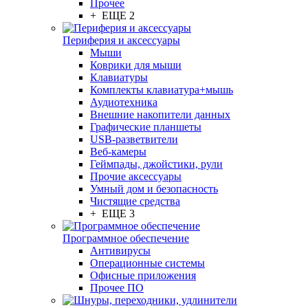
Прочее
+ ЕЩЕ 2
Периферия и аксессуары
Мыши
Коврики для мыши
Клавиатуры
Комплекты клавиатура+мышь
Аудиотехника
Внешние накопители данных
Графические планшеты
USB-разветвители
Веб-камеры
Геймпады, джойстики, рули
Прочие аксессуары
Умный дом и безопасность
Чистящие средства
+ ЕЩЕ 3
Программное обеспечение
Антивирусы
Операционные системы
Офисные приложения
Прочее ПО