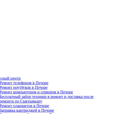
сный центр
Ремонт телефонов в Печоре
Ремонт ноутбуков в Печоре
Ремонт компьютеров и серверов в Печоре
Бесплатный забор техники в ремонт и доставка после
ремонта по Сыктывкару
Ремонт планшетов в Печоре
Заправка картриджей в Печоре