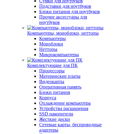
Сумки для ноутбуков
Подставки для ноутбуков
Блоки питания для ноутбуков
Прочие аксессуары для
ноутбуков
Компьютеры, моноблоки, неттопы
Компьютеры
Моноблоки
Неттопы
Микрокомпьютеры
Комплектующие для ПК
Процессоры
Материнские платы
Видеокарты
Оперативная память
Блоки питания
Корпуса
Охлаждение компьютера
Устройства расширения
SSD накопители
Жесткие диски
Сетевые карты, беспроводные
адаптеры