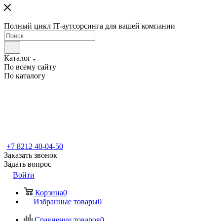
Полный цикл IT-аутсорсинга для вашей компании
Каталог
По всему сайту
По каталогу
+7 8212 40-04-50
Заказать звонок
Задать вопрос
Войти
Корзина
0
Избранные товары
0
Сравнение товаров
0