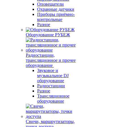
Оповещатели
Охранные датчики
Приборы приёмно-
контрольные
Разное
Оборудование РУБЕЖ
Радиостанции,
трансляционное и прочее
оборудование
Звуковое и
музыкальное DJ
оборудование
Радиостанции
Разное
Трансляционное
оборудование
Свичи, маршрутизаторы,
точки доступа