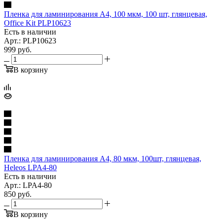
Пленка для ламинирования A4, 100 мкм, 100 шт, глянцевая,
Office Kit PLP10623
Есть в наличии
Арт.: PLP10623
999
руб.
В корзину
Пленка для ламинирования A4, 80 мкм, 100шт, глянцевая,
Heleos LPA4-80
Есть в наличии
Арт.: LPA4-80
850
руб.
В корзину