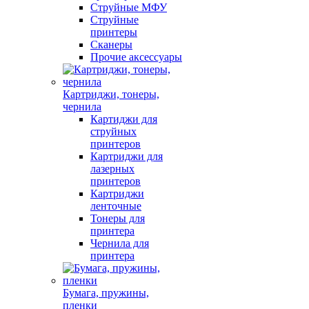
Струйные МФУ
Струйные
принтеры
Сканеры
Прочие аксессуары
Картриджи, тонеры,
чернила
Картиджи для
струйных
принтеров
Картриджи для
лазерных
принтеров
Картриджи
ленточные
Тонеры для
принтера
Чернила для
принтера
Бумага, пружины,
пленки