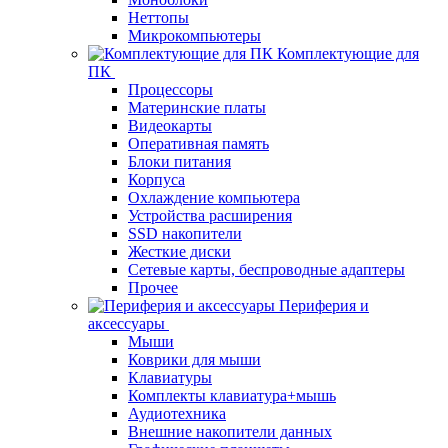
Неттопы
Микрокомпьютеры
Комплектующие для
ПК
Процессоры
Материнские платы
Видеокарты
Оперативная память
Блоки питания
Корпуса
Охлаждение компьютера
Устройства расширения
SSD накопители
Жесткие диски
Сетевые карты, беспроводные адаптеры
Прочее
Периферия и
аксессуары
Мыши
Коврики для мыши
Клавиатуры
Комплекты клавиатура+мышь
Аудиотехника
Внешние накопители данных