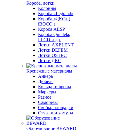
Короба, лотки
Колонны
Короба «Legrand»
Короба «ДКС» (
iBOCO )
Короба AESP
Короба Quintela,
PLCD и др.
Лотки AXELENT
Лотки DEFEM
Лотки OSTEC
Лотки ДКС
Крепежные материалы
Анкера
Дюбеля
Кольца, талрепы
Маркеры
Разное
Саморезы
Скобы, площадки
Стяжки и хомуты
Оборудование BEWARD