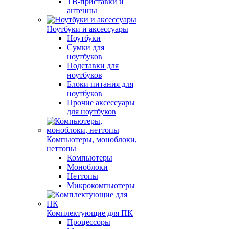
ТВ-приставки и
антенны
Ноутбуки и аксессуары
Ноутбуки
Сумки для
ноутбуков
Подставки для
ноутбуков
Блоки питания для
ноутбуков
Прочие аксессуары
для ноутбуков
Компьютеры, моноблоки,
неттопы
Компьютеры
Моноблоки
Неттопы
Микрокомпьютеры
Комплектующие для ПК
Процессоры