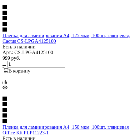
Пленка для ламинирования A4, 125 мкм, 100шт, глянцевая,
Cactus CS-LPGA4125100
Есть в наличии
Арт.: CS-LPGA4125100
999
руб.
В корзину
Пленка для ламинирования A4, 150 мкм, 100шт, глянцевая
Office Kit PLP11223-1
Есть в наличии