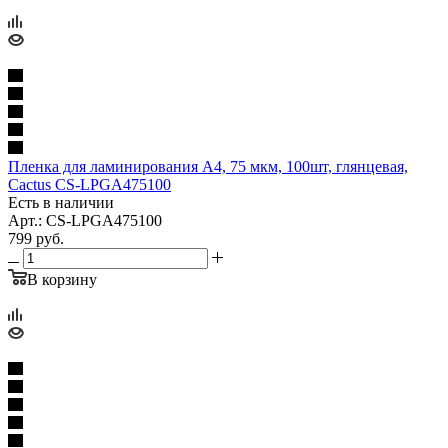
Пленка для ламинирования A4, 75 мкм, 100шт, глянцевая,
Cactus CS-LPGA475100
Есть в наличии
Арт.: CS-LPGA475100
799
руб.
В корзину