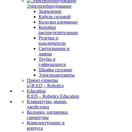
Электрооборудование
Заземление
Кабель силовой
Колодки клеммные
Коробки
распределительные
Розетки и
выключатели
Светильники и
лампы
Трубы и
гофрошланги
Шкафы силовые
Электроавтоматы
Принт-серверы
R:ED – Robotics Education
Клавиатуры, мыши,
джойстики
Колонки, наушники,
гарнитуры
Комплектующие и
корпуса