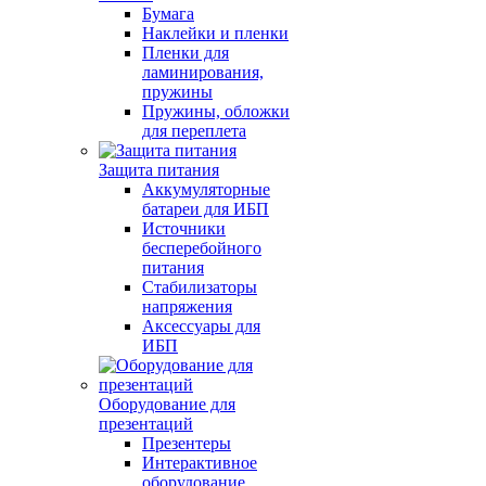
Бумага
Наклейки и пленки
Пленки для
ламинирования,
пружины
Пружины, обложки
для переплета
Защита питания
Аккумуляторные
батареи для ИБП
Источники
бесперебойного
питания
Стабилизаторы
напряжения
Аксессуары для
ИБП
Оборудование для
презентаций
Презентеры
Интерактивное
оборудование