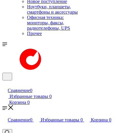
Новое поступление
Ноутбуки, планшеты,
смартфоны и аксессуары
Офисная техника:
мониторы, факсы,
радиотелефоны, UPS
Прочее
Сравнение
0
Избранные товары
0
Корзина
0
Сравнение
0
Избранные товары
0
Корзина
0