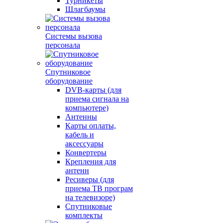
Турникеты
Шлагбаумы
Системы вызова
персонала
Спутниковое
оборудование
DVB-карты (для
приема сигнала на
компьютере)
Антенны
Карты оплаты,
кабель и
аксессуары
Конвертеры
Крепления для
антенн
Ресиверы (для
приема ТВ програм
на телевизоре)
Спутниковые
комплекты