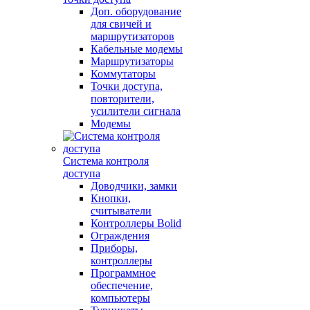
Доп. оборудование
для свичей и
маршрутизаторов
Кабельные модемы
Маршрутизаторы
Коммутаторы
Точки доступа,
повторители,
усилители сигнала
Модемы
Система контроля
доступа
Доводчики, замки
Кнопки,
считыватели
Контроллеры Bolid
Ограждения
Приборы,
контроллеры
Программное
обеспечение,
компьютеры