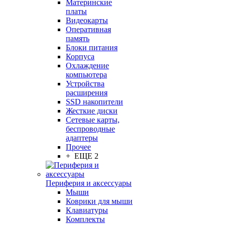
Материнские
платы
Видеокарты
Оперативная
память
Блоки питания
Корпуса
Охлаждение
компьютера
Устройства
расширения
SSD накопители
Жесткие диски
Сетевые карты,
беспроводные
адаптеры
Прочее
+ ЕЩЕ 2
Периферия и аксессуары
Мыши
Коврики для мыши
Клавиатуры
Комплекты