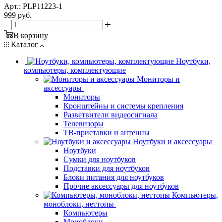
Арт.: PLP11223-1
999
руб.
В корзину
Каталог
Ноутбуки,
компьютеры, комплектующие
Мониторы и
аксессуары
Мониторы
Кронштейны и системы крепления
Разветвители видеосигнала
Телевизоры
ТВ-приставки и антенны
Ноутбуки и аксессуары
Ноутбуки
Сумки для ноутбуков
Подставки для ноутбуков
Блоки питания для ноутбуков
Прочие аксессуары для ноутбуков
Компьютеры,
моноблоки, неттопы
Компьютеры
Моноблоки