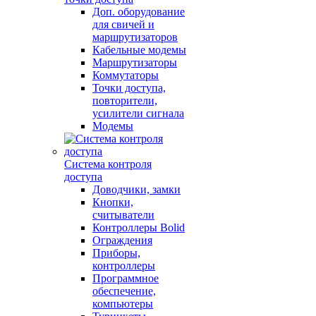
Доп. оборудование
для свичей и
маршрутизаторов
Кабельные модемы
Маршрутизаторы
Коммутаторы
Точки доступа,
повторители,
усилители сигнала
Модемы
Система контроля
доступа
Доводчики, замки
Кнопки,
считыватели
Контроллеры Bolid
Ограждения
Приборы,
контроллеры
Программное
обеспечение,
компьютеры