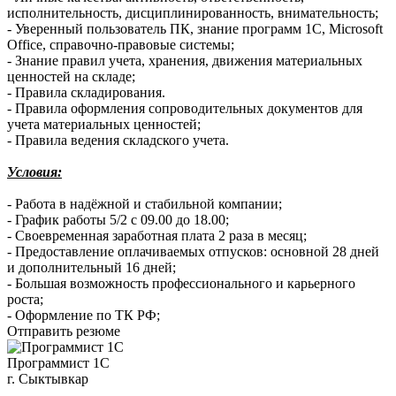
исполнительность, дисциплинированность, внимательность;
- Уверенный пользователь ПК, знание программ 1С, Microsoft
Office, справочно-правовые системы;
- Знание правил учета, хранения, движения материальных
ценностей на складе;
- Правила складирования.
- Правила оформления сопроводительных документов для
учета материальных ценностей;
- Правила ведения складского учета.
Условия:
- Работа в надёжной и стабильной компании;
- График работы 5/2 с 09.00 до 18.00;
- Своевременная заработная плата 2 раза в месяц;
- Предоставление оплачиваемых отпусков: основной 28 дней
и дополнительный 16 дней;
- Большая возможность профессионального и карьерного
роста;
- Оформление по ТК РФ;
Отправить резюме
Программист 1С
г. Сыктывкар
—