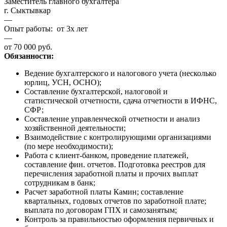
Заместитель главного бухгалтера
г. Сыктывкар
—
Опыт работы: от 3х лет
—
от 70 000 руб.
Обязанности:
Ведение бухгалтерского и налогового учета (несколько
юрлиц, УСН, ОСНО);
Составление бухгалтерской, налоговой и
статистической отчетности, сдача отчетности в ИФНС,
СФР;
Составление управленческой отчетности и анализ
хозяйственной деятельности;
Взаимодействие с контролирующими организациями
(по мере необходимости);
Работа с клиент-банком, проведение платежей,
составление фин. отчетов. Подготовка реестров для
перечисления заработной платы и прочих выплат
сотрудникам в банк;
Расчет заработной платы Камин; составление
квартальных, годовых отчетов по заработной плате;
выплата по договорам ГПХ и самозанятым;
Контроль за правильностью оформления первичных и