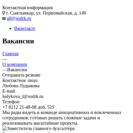
Контактная информация
г. Сыктывкар, ул. Первомайская, д. 149
all@sodrk.ru
Вконтакте
Вакансии
Главная
—
О компании
—
Вакансии
Отправить резюме
Контактное лицо
Любовь Лудыкова
E-mail
ludykova_l@sodrk.ru
Телефон
+7 8212 21-48-08 доб. 525
Мы рады видеть в команде инициативных и вовлеченных
сотрудников, готовых решать сложные задачи и
реализовывать масштабные проекты.