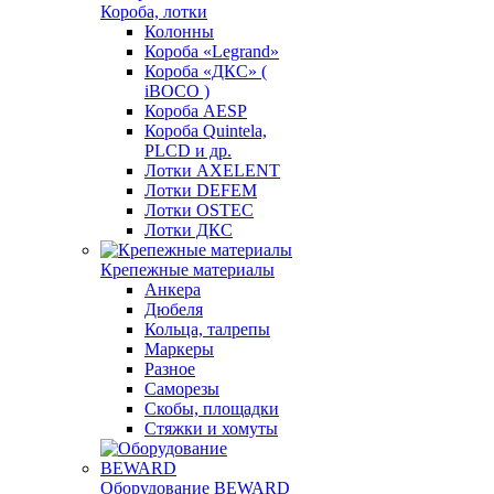
Короба, лотки
Колонны
Короба «Legrand»
Короба «ДКС» (
iBOCO )
Короба AESP
Короба Quintela,
PLCD и др.
Лотки AXELENT
Лотки DEFEM
Лотки OSTEC
Лотки ДКС
Крепежные материалы
Анкера
Дюбеля
Кольца, талрепы
Маркеры
Разное
Саморезы
Скобы, площадки
Стяжки и хомуты
Оборудование BEWARD