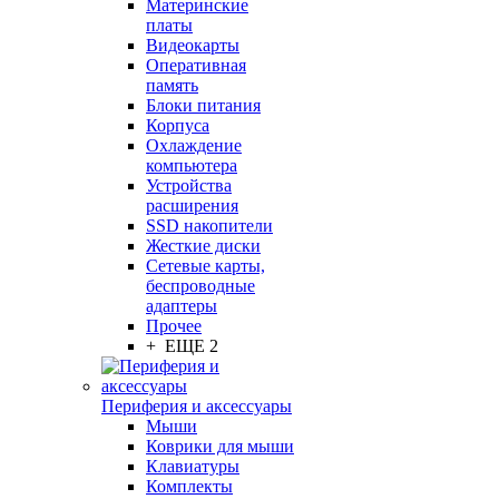
Материнские
платы
Видеокарты
Оперативная
память
Блоки питания
Корпуса
Охлаждение
компьютера
Устройства
расширения
SSD накопители
Жесткие диски
Сетевые карты,
беспроводные
адаптеры
Прочее
+ ЕЩЕ 2
Периферия и аксессуары
Мыши
Коврики для мыши
Клавиатуры
Комплекты