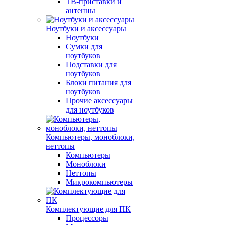
ТВ-приставки и
антенны
Ноутбуки и аксессуары
Ноутбуки
Сумки для
ноутбуков
Подставки для
ноутбуков
Блоки питания для
ноутбуков
Прочие аксессуары
для ноутбуков
Компьютеры, моноблоки,
неттопы
Компьютеры
Моноблоки
Неттопы
Микрокомпьютеры
Комплектующие для ПК
Процессоры