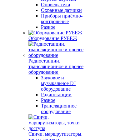
Оповещатели
Охранные датчики
Приборы приёмно-
контрольные
Разное
Оборудование РУБЕЖ
Радиостанции,
трансляционное и прочее
оборудование
Звуковое и
музыкальное DJ
оборудование
Радиостанции
Разное
Трансляционное
оборудование
Свичи, маршрутизаторы,
точки доступа