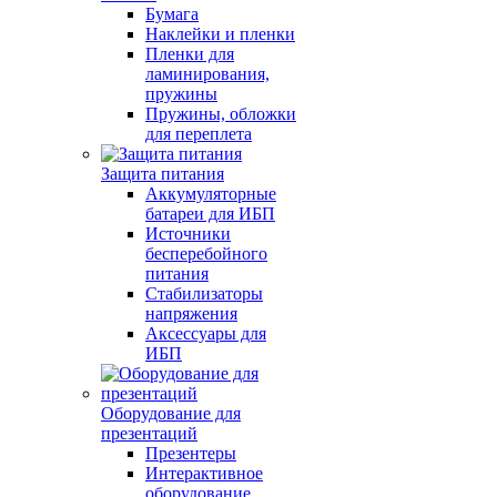
Бумага
Наклейки и пленки
Пленки для
ламинирования,
пружины
Пружины, обложки
для переплета
Защита питания
Аккумуляторные
батареи для ИБП
Источники
бесперебойного
питания
Стабилизаторы
напряжения
Аксессуары для
ИБП
Оборудование для
презентаций
Презентеры
Интерактивное
оборудование