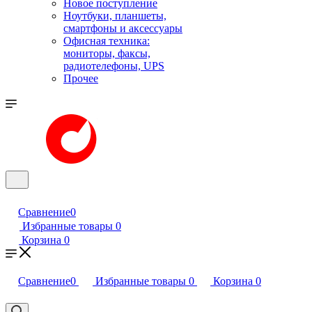
Новое поступление
Ноутбуки, планшеты,
смартфоны и аксессуары
Офисная техника:
мониторы, факсы,
радиотелефоны, UPS
Прочее
Сравнение
0
Избранные товары
0
Корзина
0
Сравнение
0
Избранные товары
0
Корзина
0