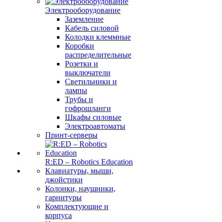
Электрооборудование
Заземление
Кабель силовой
Колодки клеммные
Коробки
распределительные
Розетки и
выключатели
Светильники и
лампы
Трубы и
гофрошланги
Шкафы силовые
Электроавтоматы
Принт-серверы
R:ED – Robotics Education
Клавиатуры, мыши,
джойстики
Колонки, наушники,
гарнитуры
Комплектующие и
корпуса