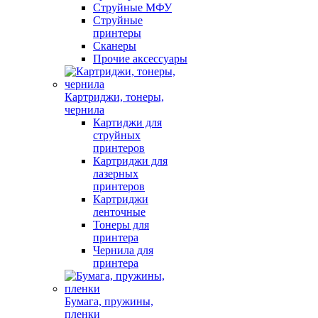
Струйные МФУ
Струйные
принтеры
Сканеры
Прочие аксессуары
Картриджи, тонеры,
чернила
Картиджи для
струйных
принтеров
Картриджи для
лазерных
принтеров
Картриджи
ленточные
Тонеры для
принтера
Чернила для
принтера
Бумага, пружины,
пленки