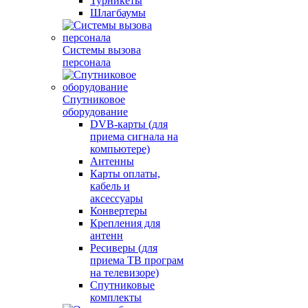
Турникеты
Шлагбаумы
Системы вызова
персонала
Спутниковое
оборудование
DVB-карты (для
приема сигнала на
компьютере)
Антенны
Карты оплаты,
кабель и
аксессуары
Конвертеры
Крепления для
антенн
Ресиверы (для
приема ТВ програм
на телевизоре)
Спутниковые
комплекты