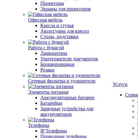
Проекторы
Экраны для проекторов
Офисная мебель
Кресла и стулья
Аксессуары для кресел
Столы, подставки
Работа с бумагой
Ламинаторы
Уничтожители документов
Брошюровщики
Резаки
Сетевые фильтры и удлинители
Услуги
Элементы питания
Серви
Аккумуляторные батареи
Батарейки
Зарядные устройства для
аккумуляторов
Телефоны
IP Телефоны
Проводные телефоны