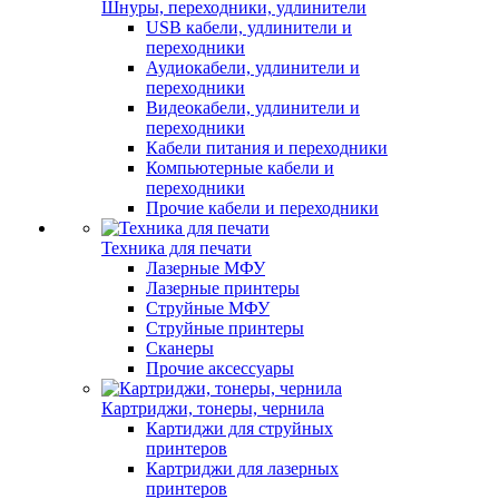
Шнуры, переходники, удлинители
USB кабели, удлинители и
переходники
Аудиокабели, удлинители и
переходники
Видеокабели, удлинители и
переходники
Кабели питания и переходники
Компьютерные кабели и
переходники
Прочие кабели и переходники
Техника для печати
Лазерные МФУ
Лазерные принтеры
Струйные МФУ
Струйные принтеры
Сканеры
Прочие аксессуары
Картриджи, тонеры, чернила
Картиджи для струйных
принтеров
Картриджи для лазерных
принтеров