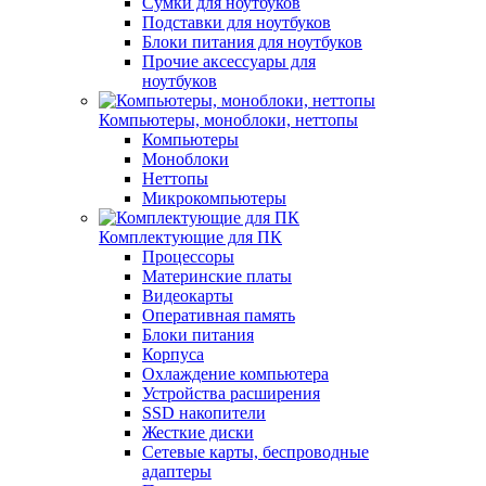
Сумки для ноутбуков
Подставки для ноутбуков
Блоки питания для ноутбуков
Прочие аксессуары для
ноутбуков
Компьютеры, моноблоки, неттопы
Компьютеры
Моноблоки
Неттопы
Микрокомпьютеры
Комплектующие для ПК
Процессоры
Материнские платы
Видеокарты
Оперативная память
Блоки питания
Корпуса
Охлаждение компьютера
Устройства расширения
SSD накопители
Жесткие диски
Сетевые карты, беспроводные
адаптеры