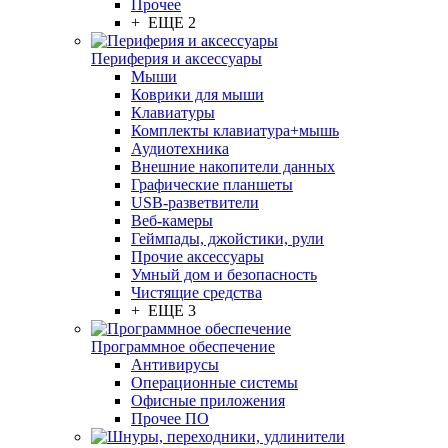
Прочее
+ ЕЩЕ 2
Периферия и аксессуары
Мыши
Коврики для мыши
Клавиатуры
Комплекты клавиатура+мышь
Аудиотехника
Внешние накопители данных
Графические планшеты
USB-разветвители
Веб-камеры
Геймпады, джойстики, рули
Прочие аксессуары
Умный дом и безопасность
Чистящие средства
+ ЕЩЕ 3
Программное обеспечение
Антивирусы
Операционные системы
Офисные приложения
Прочее ПО