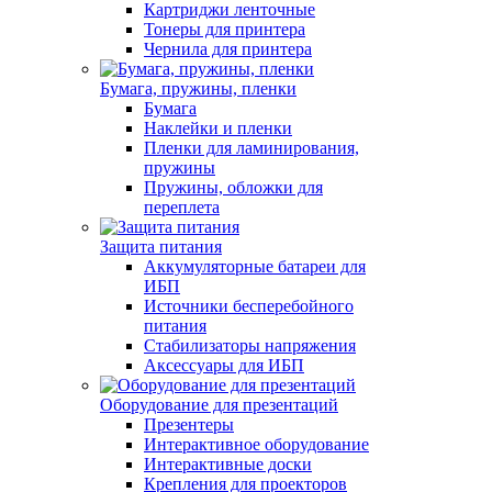
Картриджи ленточные
Тонеры для принтера
Чернила для принтера
Бумага, пружины, пленки
Бумага
Наклейки и пленки
Пленки для ламинирования,
пружины
Пружины, обложки для
переплета
Защита питания
Аккумуляторные батареи для
ИБП
Источники бесперебойного
питания
Стабилизаторы напряжения
Аксессуары для ИБП
Оборудование для презентаций
Презентеры
Интерактивное оборудование
Интерактивные доски
Крепления для проекторов