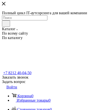
Полный цикл IT-аутсорсинга для вашей компании
Каталог
По всему сайту
По каталогу
+7 8212 40-04-50
Заказать звонок
Задать вопрос
Войти
Корзина
0
Избранные товары
0
Сравнение товаров
0