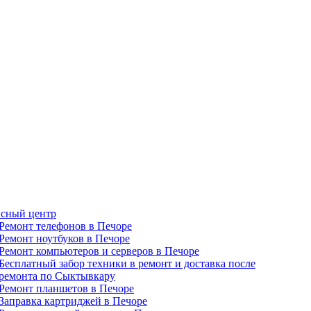
сный центр
Ремонт телефонов в Печоре
Ремонт ноутбуков в Печоре
Ремонт компьютеров и серверов в Печоре
Бесплатный забор техники в ремонт и доставка после
ремонта по Сыктывкару
Ремонт планшетов в Печоре
Заправка картриджей в Печоре