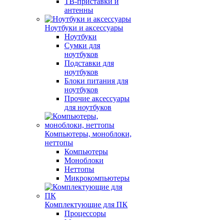
ТВ-приставки и
антенны
Ноутбуки и аксессуары
Ноутбуки
Сумки для
ноутбуков
Подставки для
ноутбуков
Блоки питания для
ноутбуков
Прочие аксессуары
для ноутбуков
Компьютеры, моноблоки,
неттопы
Компьютеры
Моноблоки
Неттопы
Микрокомпьютеры
Комплектующие для ПК
Процессоры