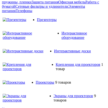
пружины, пленки
Защита питания
Офисная мебель
Работа с
бумагой
Сетевые фильтры и удлинители
Элементы
питания
Телефоны
Презентеры
Интерактивное
оборудование
Интерактивные доски
Крепления для проекторов
1
товар
Проекторы
9 товаров
Экраны для проекторов
9
товаров