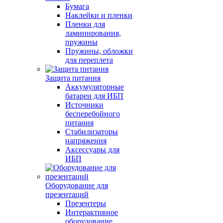
Бумага
Наклейки и пленки
Пленки для
ламинирования,
пружины
Пружины, обложки
для переплета
Защита питания
Аккумуляторные
батареи для ИБП
Источники
бесперебойного
питания
Стабилизаторы
напряжения
Аксессуары для
ИБП
Оборудование для
презентаций
Презентеры
Интерактивное
оборудование