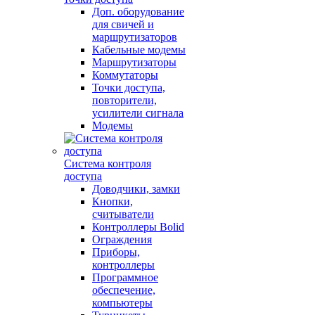
Доп. оборудование
для свичей и
маршрутизаторов
Кабельные модемы
Маршрутизаторы
Коммутаторы
Точки доступа,
повторители,
усилители сигнала
Модемы
Система контроля
доступа
Доводчики, замки
Кнопки,
считыватели
Контроллеры Bolid
Ограждения
Приборы,
контроллеры
Программное
обеспечение,
компьютеры