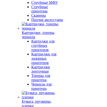
Струйные МФУ
Струйные
принтеры
Сканеры
Прочие аксессуары
Картриджи, тонеры,
чернила
Картиджи для
струйных
принтеров
Картриджи для
лазерных
принтеров
Картриджи
ленточные
Тонеры для
принтера
Чернила для
принтера
Бумага, пружины,
пленки