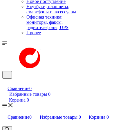
Новое поступление
Ноутбуки, планшеты,
смартфоны и аксессуары
Офисная техника:
мониторы, факсы,
радиотелефоны, UPS
Прочее
Сравнение
0
Избранные товары
0
Корзина
0
Сравнение
0
Избранные товары
0
Корзина
0