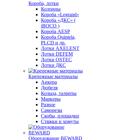
Короба, лотки
Колонны
Короба «Legrand»
Короба «ДКС» (
iBOCO )
Короба AESP
Короба Quintela,
PLCD и др.
Лотки AXELENT
Лотки DEFEM
Лотки OSTEC
Лотки ДКС
Крепежные материалы
Анкера
Дюбеля
Кольца, талрепы
Маркеры
Разное
Саморезы
Скобы, площадки
Стяжки и хомуты
Оборудование BEWARD