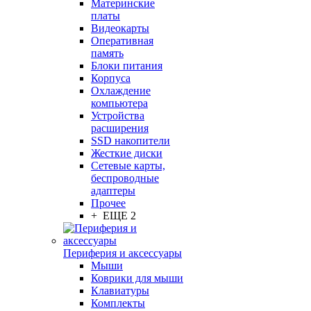
Материнские
платы
Видеокарты
Оперативная
память
Блоки питания
Корпуса
Охлаждение
компьютера
Устройства
расширения
SSD накопители
Жесткие диски
Сетевые карты,
беспроводные
адаптеры
Прочее
+ ЕЩЕ 2
Периферия и аксессуары
Мыши
Коврики для мыши
Клавиатуры
Комплекты