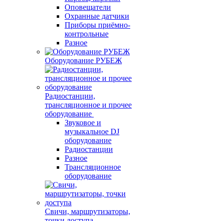
Оповещатели
Охранные датчики
Приборы приёмно-
контрольные
Разное
Оборудование РУБЕЖ
Радиостанции,
трансляционное и прочее
оборудование
Звуковое и
музыкальное DJ
оборудование
Радиостанции
Разное
Трансляционное
оборудование
Свичи, маршрутизаторы,
точки доступа