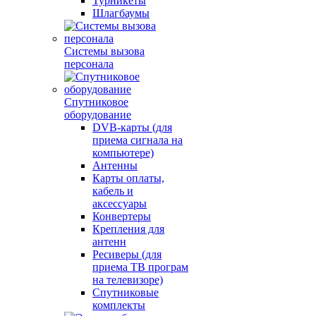
Турникеты
Шлагбаумы
Системы вызова
персонала
Спутниковое
оборудование
DVB-карты (для
приема сигнала на
компьютере)
Антенны
Карты оплаты,
кабель и
аксессуары
Конвертеры
Крепления для
антенн
Ресиверы (для
приема ТВ програм
на телевизоре)
Спутниковые
комплекты