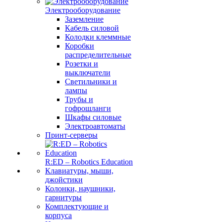
Электрооборудование
Заземление
Кабель силовой
Колодки клеммные
Коробки
распределительные
Розетки и
выключатели
Светильники и
лампы
Трубы и
гофрошланги
Шкафы силовые
Электроавтоматы
Принт-серверы
R:ED – Robotics Education
Клавиатуры, мыши,
джойстики
Колонки, наушники,
гарнитуры
Комплектующие и
корпуса