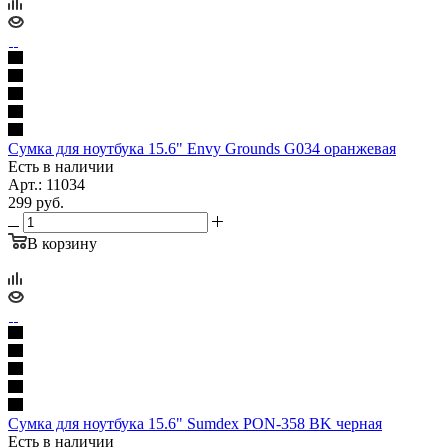
Сумка для ноутбука 15.6" Envy Grounds G034 оранжевая
Есть в наличии
Арт.: 11034
299
руб.
В корзину
Сумка для ноутбука 15.6" Sumdex PON-358 BK черная
Есть в наличии