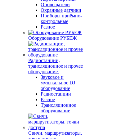
Оповещатели
Охранные датчики
Приборы приёмно-
контрольные
Разное
Оборудование РУБЕЖ
Радиостанции,
трансляционное и прочее
оборудование
Звуковое и
музыкальное DJ
оборудование
Радиостанции
Разное
Трансляционное
оборудование
Свичи, маршрутизаторы,
точки доступа