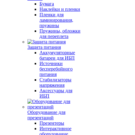
Бумага
Наклейки и пленки
Пленки для
ламинирования,
пружины
Пружины, обложки
для переплета
Защита питания
Аккумуляторные
батареи для ИБП
Источники
бесперебойного
питания
Стабилизаторы
напряжения
Аксессуары для
ИБП
Оборудование для
презентаций
Презентеры
Интерактивное
оборудование