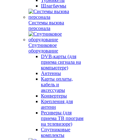
Турникеты
Шлагбаумы
Системы вызова
персонала
Спутниковое
оборудование
DVB-карты (для
приема сигнала на
компьютере)
Антенны
Карты оплаты,
кабель и
аксессуары
Конвертеры
Крепления для
антенн
Ресиверы (для
приема ТВ програм
на телевизоре)
Спутниковые
комплекты