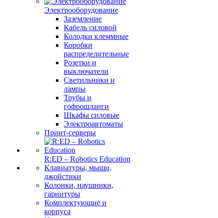
Электрооборудование
Заземление
Кабель силовой
Колодки клеммные
Коробки
распределительные
Розетки и
выключатели
Светильники и
лампы
Трубы и
гофрошланги
Шкафы силовые
Электроавтоматы
Принт-серверы
R:ED – Robotics Education
Клавиатуры, мыши,
джойстики
Колонки, наушники,
гарнитуры
Комплектующие и
корпуса