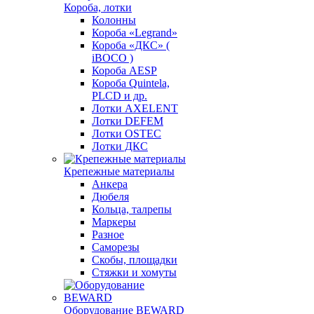
Короба, лотки
Колонны
Короба «Legrand»
Короба «ДКС» (
iBOCO )
Короба AESP
Короба Quintela,
PLCD и др.
Лотки AXELENT
Лотки DEFEM
Лотки OSTEC
Лотки ДКС
Крепежные материалы
Анкера
Дюбеля
Кольца, талрепы
Маркеры
Разное
Саморезы
Скобы, площадки
Стяжки и хомуты
Оборудование BEWARD