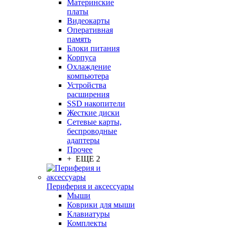
Материнские
платы
Видеокарты
Оперативная
память
Блоки питания
Корпуса
Охлаждение
компьютера
Устройства
расширения
SSD накопители
Жесткие диски
Сетевые карты,
беспроводные
адаптеры
Прочее
+ ЕЩЕ 2
Периферия и аксессуары
Мыши
Коврики для мыши
Клавиатуры
Комплекты