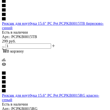
Рюкзак для ноутбука 15.6" PC Pet PCPKB0015TB бирюзово-
синий
Есть в наличии
Арт.: PCPKB0015TB
299
руб.
В корзину
Рюкзак для ноутбука 15.6" PC Pet PCPKB0015RG красно-
серый
Есть в наличии
Арт.: PCPKB0015RG