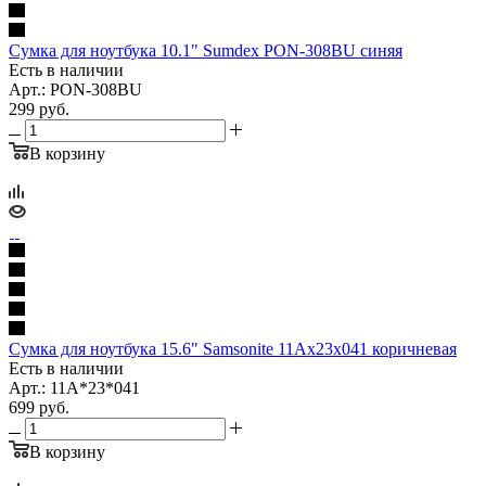
Сумка для ноутбука 10.1" Sumdex PON-308BU синяя
Есть в наличии
Арт.: PON-308BU
299
руб.
В корзину
Сумка для ноутбука 15.6" Samsonite 11Ax23x041 коричневая
Есть в наличии
Арт.: 11A*23*041
699
руб.
В корзину