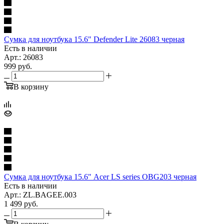
Сумка для ноутбука 15.6" Defender Lite 26083 черная
Есть в наличии
Арт.: 26083
999
руб.
В корзину
Сумка для ноутбука 15.6" Acer LS series OBG203 черная
Есть в наличии
Арт.: ZL.BAGEE.003
1 499
руб.