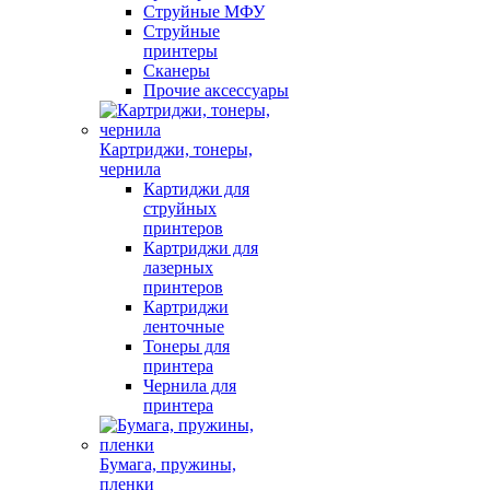
Струйные МФУ
Струйные
принтеры
Сканеры
Прочие аксессуары
Картриджи, тонеры,
чернила
Картиджи для
струйных
принтеров
Картриджи для
лазерных
принтеров
Картриджи
ленточные
Тонеры для
принтера
Чернила для
принтера
Бумага, пружины,
пленки