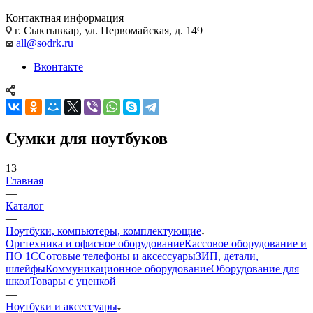
Контактная информация
г. Сыктывкар, ул. Первомайская, д. 149
all@sodrk.ru
Вконтакте
Сумки для ноутбуков
13
Главная
—
Каталог
—
Ноутбуки, компьютеры, комплектующие
Оргтехника и офисное оборудование
Кассовое оборудование и
ПО 1С
Сотовые телефоны и аксессуары
ЗИП, детали,
шлейфы
Коммуникационное оборудование
Оборудование для
школ
Товары с уценкой
—
Ноутбуки и аксессуары