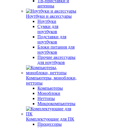
ТВ-приставки и
антенны
Ноутбуки и аксессуары
Ноутбуки
Сумки для
ноутбуков
Подставки для
ноутбуков
Блоки питания для
ноутбуков
Прочие аксессуары
для ноутбуков
Компьютеры, моноблоки,
неттопы
Компьютеры
Моноблоки
Неттопы
Микрокомпьютеры
Комплектующие для ПК
Процессоры