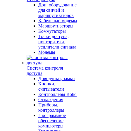
Доп. оборудование
для свичей и
маршрутизаторов
Кабельные модемы
Маршрутизаторы
Коммутаторы
Точки доступа,
повторители,
усилители сигнала
Модемы
Система контроля
доступа
Доводчики, замки
Кнопки,
считыватели
Контроллеры Bolid
Ограждения
Приборы,
контроллеры
Программное
обеспечение,
компьютеры