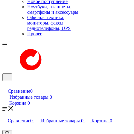
Новое поступление
Ноутбуки, планшеты,
смартфоны и аксессуары
Офисная техника:
мониторы, факсы,
радиотелефоны, UPS
Прочее
Сравнение
0
Избранные товары
0
Корзина
0
Сравнение
0
Избранные товары
0
Корзина
0