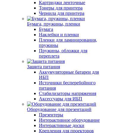
Картриджи ленточные
Тонеры для принтера
Чернила для принтера
Бумага, пружины, пленки
Бумага
Наклейки и пленки
Пленки для ламинирования,
пружины
Пружины, обложки для
переплета
Защита питания
Аккумуляторные батареи для
ИБП
Источники бесперебойного
питания
Стабилизаторы напряжения
Аксессуары для ИБП
Оборудование для презентаций
Презентеры
Интерактивное оборудование
Интерактивные доски
Крепления для проекторов