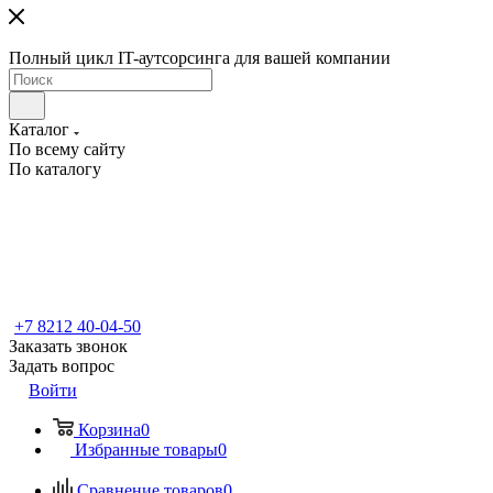
Полный цикл IT-аутсорсинга для вашей компании
Каталог
По всему сайту
По каталогу
+7 8212 40-04-50
Заказать звонок
Задать вопрос
Войти
Корзина
0
Избранные товары
0
Сравнение товаров
0