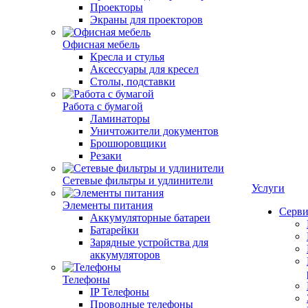
Проекторы
Экраны для проекторов
Офисная мебель
Кресла и стулья
Аксессуары для кресел
Столы, подставки
Работа с бумагой
Ламинаторы
Уничтожители документов
Брошюровщики
Резаки
Сетевые фильтры и удлинители
Услуги
Элементы питания
Серви
Аккумуляторные батареи
Батарейки
Зарядные устройства для
аккумуляторов
Телефоны
IP Телефоны
Проводные телефоны