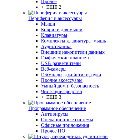
Прочее
+ ЕЩЕ 2
Периферия и аксессуары
Мыши
Коврики для мыши
Клавиатуры
Комплекты клавиатура+мышь
Аудиотехника
Внешние накопители данных
Графические планшеты
USB-разветвители
Веб-камеры
Геймпады, джойстики, рули
Прочие аксессуары
Умный дом и безопасность
Чистящие средства
+ ЕЩЕ 3
Программное обеспечение
Антивирусы
Операционные системы
Офисные приложения
Прочее ПО