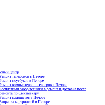
сный центр
Ремонт телефонов в Печоре
Ремонт ноутбуков в Печоре
Ремонт компьютеров и серверов в Печоре
Бесплатный забор техники в ремонт и доставка после
ремонта по Сыктывкару
Ремонт планшетов в Печоре
Заправка картриджей в Печоре