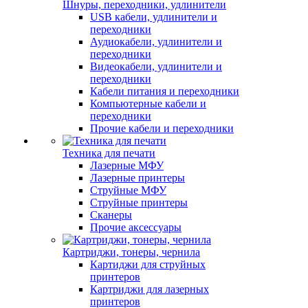
Шнуры, переходники, удлинители
USB кабели, удлинители и
переходники
Аудиокабели, удлинители и
переходники
Видеокабели, удлинители и
переходники
Кабели питания и переходники
Компьютерные кабели и
переходники
Прочие кабели и переходники
Техника для печати
Лазерные МФУ
Лазерные принтеры
Струйные МФУ
Струйные принтеры
Сканеры
Прочие аксессуары
Картриджи, тонеры, чернила
Картиджи для струйных
принтеров
Картриджи для лазерных
принтеров