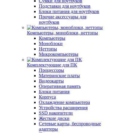
Сумки для ноутбуков
Подставки для ноутбуков
Блоки питания для ноутбуков
Прочие аксессуары для
ноутбуков
Компьютеры, моноблоки, неттопы
Компьютеры
Моноблоки
Неттопы
Микрокомпьютеры
Комплектующие для ПК
Процессоры
Материнские платы
Видеокарты
Оперативная память
Блоки питания
Корпуса
Охлаждение компьютера
Устройства расширения
SSD накопители
Жесткие диски
Сетевые карты, беспроводные
адаптеры