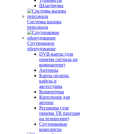
Турникеты
Шлагбаумы
Системы вызова
персонала
Спутниковое
оборудование
DVB-карты (для
приема сигнала на
компьютере)
Антенны
Карты оплаты,
кабель и
аксессуары
Конвертеры
Крепления для
антенн
Ресиверы (для
приема ТВ програм
на телевизоре)
Спутниковые
комплекты