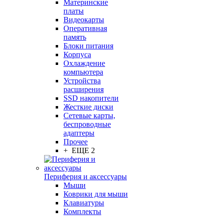
Материнские
платы
Видеокарты
Оперативная
память
Блоки питания
Корпуса
Охлаждение
компьютера
Устройства
расширения
SSD накопители
Жесткие диски
Сетевые карты,
беспроводные
адаптеры
Прочее
+ ЕЩЕ 2
Периферия и аксессуары
Мыши
Коврики для мыши
Клавиатуры
Комплекты