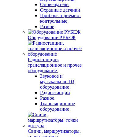
Оповещатели
Охранные датчики
Приборы приёмно-
контрольные
Разное
Оборудование РУБЕЖ
Радиостанции,
трансляционное и прочее
оборудование
Звуковое и
музыкальное DJ
оборудование
Радиостанции
Разное
Трансляционное
оборудование
Свичи, маршрутизаторы,
точки доступа