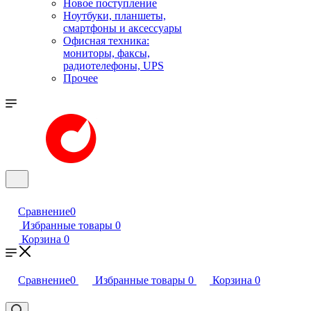
Новое поступление
Ноутбуки, планшеты,
смартфоны и аксессуары
Офисная техника:
мониторы, факсы,
радиотелефоны, UPS
Прочее
Сравнение
0
Избранные товары
0
Корзина
0
Сравнение
0
Избранные товары
0
Корзина
0