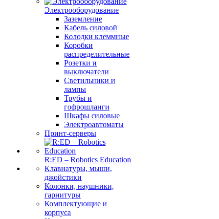
Электрооборудование
Заземление
Кабель силовой
Колодки клеммные
Коробки
распределительные
Розетки и
выключатели
Светильники и
лампы
Трубы и
гофрошланги
Шкафы силовые
Электроавтоматы
Принт-серверы
R:ED – Robotics Education
Клавиатуры, мыши,
джойстики
Колонки, наушники,
гарнитуры
Комплектующие и
корпуса