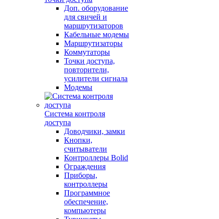
Доп. оборудование
для свичей и
маршрутизаторов
Кабельные модемы
Маршрутизаторы
Коммутаторы
Точки доступа,
повторители,
усилители сигнала
Модемы
Система контроля
доступа
Доводчики, замки
Кнопки,
считыватели
Контроллеры Bolid
Ограждения
Приборы,
контроллеры
Программное
обеспечение,
компьютеры