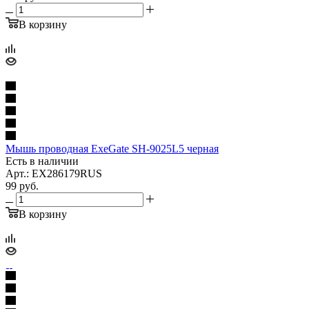
В корзину
Мышь проводная ExeGate SH-9025L5 черная
Есть в наличии
Арт.: EX286179RUS
99
руб.
В корзину