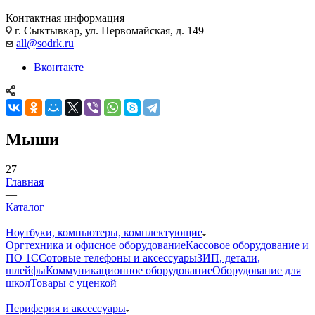
Контактная информация
г. Сыктывкар, ул. Первомайская, д. 149
all@sodrk.ru
Вконтакте
Мыши
27
Главная
—
Каталог
—
Ноутбуки, компьютеры, комплектующие
Оргтехника и офисное оборудование
Кассовое оборудование и
ПО 1С
Сотовые телефоны и аксессуары
ЗИП, детали,
шлейфы
Коммуникационное оборудование
Оборудование для
школ
Товары с уценкой
—
Периферия и аксессуары