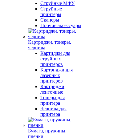
Струйные МФУ
Струйные
принтеры
Сканеры
Прочие аксессуары
Картриджи, тонеры,
чернила
Картиджи для
струйных
принтеров
Картриджи для
лазерных
принтеров
Картриджи
ленточные
Тонеры для
принтера
Чернила для
принтера
Бумага, пружины,
пленки