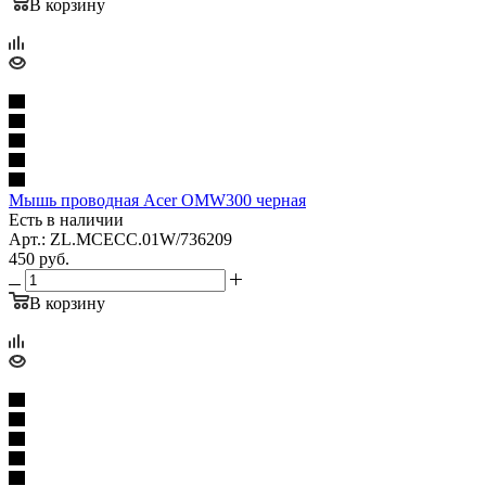
В корзину
Мышь проводная Acer OMW300 черная
Есть в наличии
Арт.: ZL.MCECC.01W/736209
450
руб.
В корзину