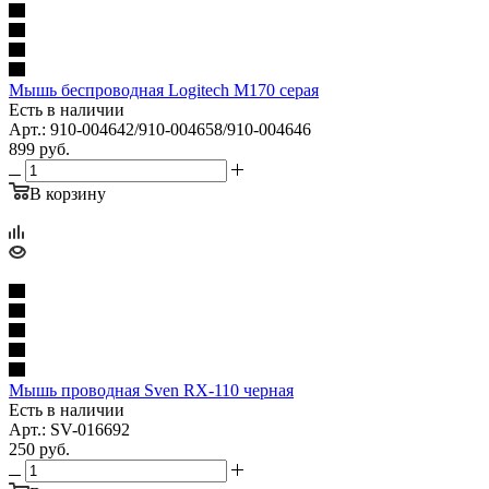
Мышь беспроводная Logitech M170 серая
Есть в наличии
Арт.: 910-004642/910-004658/910-004646
899
руб.
В корзину
Мышь проводная Sven RX-110 черная
Есть в наличии
Арт.: SV-016692
250
руб.