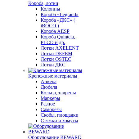
Короба, лотки
Колонны
Короба «Legrand»
Короба «ДКС» (
iBOCO )
Короба AESP
Короба Quintela,
PLCD и др.
Лотки AXELENT
Лотки DEFEM
Лотки OSTEC
Лотки ДКС
Крепежные материалы
Анкера
Дюбеля
Кольца, талрепы
Маркеры
Разное
Саморезы
Скобы, площадки
Стяжки и хомуты
Оборудование BEWARD