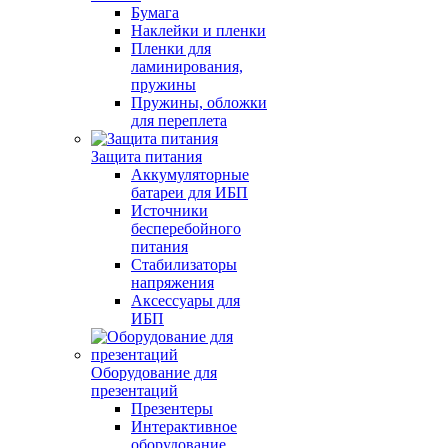
Бумага
Наклейки и пленки
Пленки для
ламинирования,
пружины
Пружины, обложки
для переплета
Защита питания
Аккумуляторные
батареи для ИБП
Источники
бесперебойного
питания
Стабилизаторы
напряжения
Аксессуары для
ИБП
Оборудование для
презентаций
Презентеры
Интерактивное
оборудование