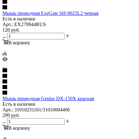
Мышь проводная ExeGate SH-9025L2 черная
Есть в наличии
Арт.: EX279944RUS
120
руб.
В корзину
Мышь проводная Genius DX-150X красная
Есть в наличии
Арт.: 31010231101/31010004406
299
руб.
В корзину