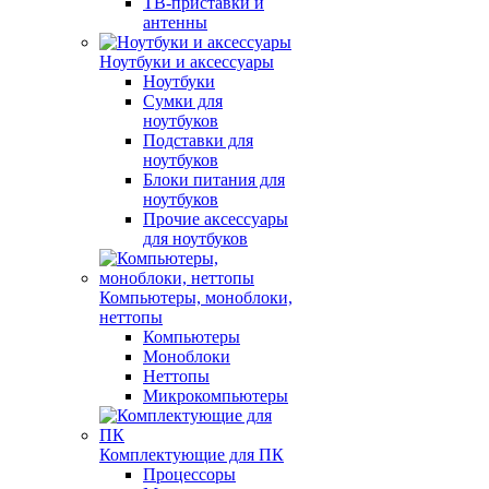
ТВ-приставки и
антенны
Ноутбуки и аксессуары
Ноутбуки
Сумки для
ноутбуков
Подставки для
ноутбуков
Блоки питания для
ноутбуков
Прочие аксессуары
для ноутбуков
Компьютеры, моноблоки,
неттопы
Компьютеры
Моноблоки
Неттопы
Микрокомпьютеры
Комплектующие для ПК
Процессоры