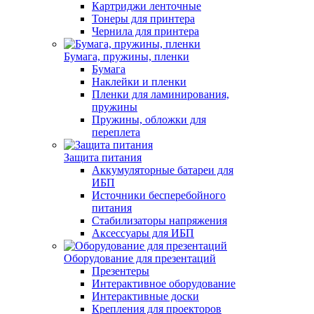
Картриджи ленточные
Тонеры для принтера
Чернила для принтера
Бумага, пружины, пленки
Бумага
Наклейки и пленки
Пленки для ламинирования,
пружины
Пружины, обложки для
переплета
Защита питания
Аккумуляторные батареи для
ИБП
Источники бесперебойного
питания
Стабилизаторы напряжения
Аксессуары для ИБП
Оборудование для презентаций
Презентеры
Интерактивное оборудование
Интерактивные доски
Крепления для проекторов