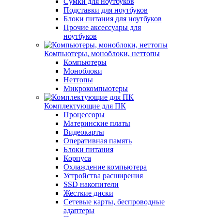
Сумки для ноутбуков
Подставки для ноутбуков
Блоки питания для ноутбуков
Прочие аксессуары для
ноутбуков
Компьютеры, моноблоки, неттопы
Компьютеры
Моноблоки
Неттопы
Микрокомпьютеры
Комплектующие для ПК
Процессоры
Материнские платы
Видеокарты
Оперативная память
Блоки питания
Корпуса
Охлаждение компьютера
Устройства расширения
SSD накопители
Жесткие диски
Сетевые карты, беспроводные
адаптеры