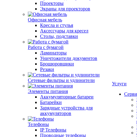
Проекторы
Экраны для проекторов
Офисная мебель
Кресла и стулья
Аксессуары для кресел
Столы, подставки
Работа с бумагой
Ламинаторы
Уничтожители документов
Брошюровщики
Резаки
Сетевые фильтры и удлинители
Услуги
Элементы питания
Серви
Аккумуляторные батареи
Батарейки
Зарядные устройства для
аккумуляторов
Телефоны
IP Телефоны
Проводные телефоны