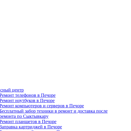
сный центр
Ремонт телефонов в Печоре
Ремонт ноутбуков в Печоре
Ремонт компьютеров и серверов в Печоре
Бесплатный забор техники в ремонт и доставка после
ремонта по Сыктывкару
Ремонт планшетов в Печоре
Заправка картриджей в Печоре