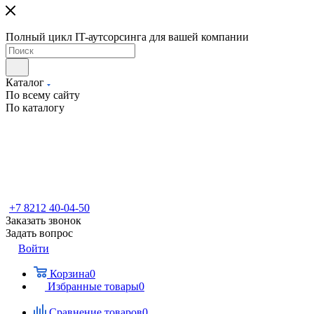
Полный цикл IT-аутсорсинга для вашей компании
Каталог
По всему сайту
По каталогу
+7 8212 40-04-50
Заказать звонок
Задать вопрос
Войти
Корзина
0
Избранные товары
0
Сравнение товаров
0