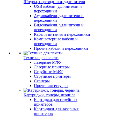
Шнуры, переходники, удлинители
USB кабели, удлинители и
переходники
Аудиокабели, удлинители и
переходники
Видеокабели, удлинители и
переходники
Кабели питания и переходники
Компьютерные кабели и
переходники
Прочие кабели и переходники
Техника для печати
Лазерные МФУ
Лазерные принтеры
Струйные МФУ
Струйные принтеры
Сканеры
Прочие аксессуары
Картриджи, тонеры, чернила
Картиджи для струйных
принтеров
Картриджи для лазерных
принтеров