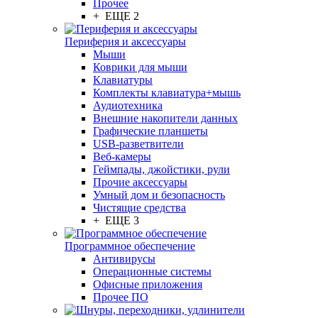
Прочее
+ ЕЩЕ 2
Периферия и аксессуары
Мыши
Коврики для мыши
Клавиатуры
Комплекты клавиатура+мышь
Аудиотехника
Внешние накопители данных
Графические планшеты
USB-разветвители
Веб-камеры
Геймпады, джойстики, рули
Прочие аксессуары
Умный дом и безопасность
Чистящие средства
+ ЕЩЕ 3
Программное обеспечение
Антивирусы
Операционные системы
Офисные приложения
Прочее ПО