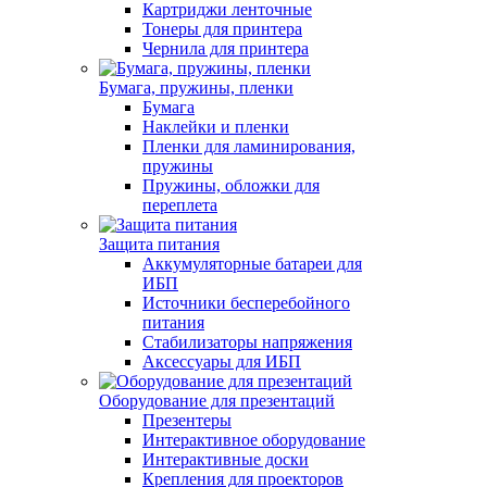
Картриджи ленточные
Тонеры для принтера
Чернила для принтера
Бумага, пружины, пленки
Бумага
Наклейки и пленки
Пленки для ламинирования,
пружины
Пружины, обложки для
переплета
Защита питания
Аккумуляторные батареи для
ИБП
Источники бесперебойного
питания
Стабилизаторы напряжения
Аксессуары для ИБП
Оборудование для презентаций
Презентеры
Интерактивное оборудование
Интерактивные доски
Крепления для проекторов