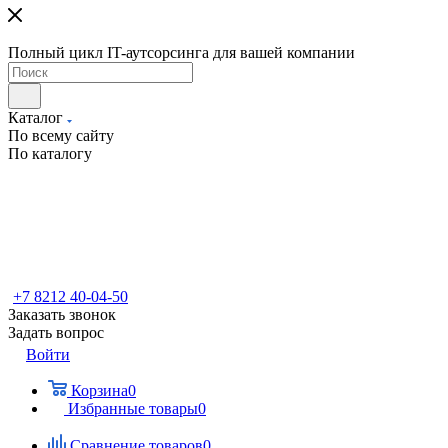
Полный цикл IT-аутсорсинга для вашей компании
Каталог
По всему сайту
По каталогу
+7 8212 40-04-50
Заказать звонок
Задать вопрос
Войти
Корзина
0
Избранные товары
0
Сравнение товаров
0