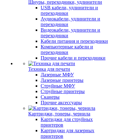
Шнуры, переходники, удлинители
USB кабели, удлинители и
переходники
Аудиокабели, удлинители и
переходники
Видеокабели, удлинители и
переходники
Кабели питания и переходники
Компьютерные кабели и
переходники
Прочие кабели и переходники
Техника для печати
Лазерные МФУ
Лазерные принтеры
Струйные МФУ
Струйные принтеры
Сканеры
Прочие аксессуары
Картриджи, тонеры, чернила
Картиджи для струйных
принтеров
Картриджи для лазерных
принтеров