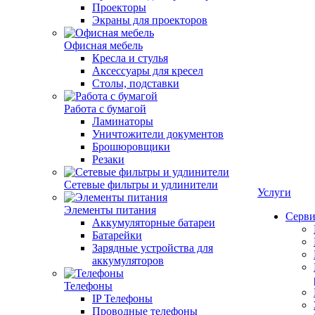
Проекторы
Экраны для проекторов
Офисная мебель
Кресла и стулья
Аксессуары для кресел
Столы, подставки
Работа с бумагой
Ламинаторы
Уничтожители документов
Брошюровщики
Резаки
Сетевые фильтры и удлинители
Услуги
Элементы питания
Серви
Аккумуляторные батареи
Батарейки
Зарядные устройства для
аккумуляторов
Телефоны
IP Телефоны
Проводные телефоны