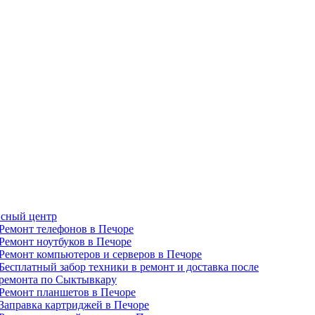
сный центр
Ремонт телефонов в Печоре
Ремонт ноутбуков в Печоре
Ремонт компьютеров и серверов в Печоре
Бесплатный забор техники в ремонт и доставка после
ремонта по Сыктывкару
Ремонт планшетов в Печоре
Заправка картриджей в Печоре