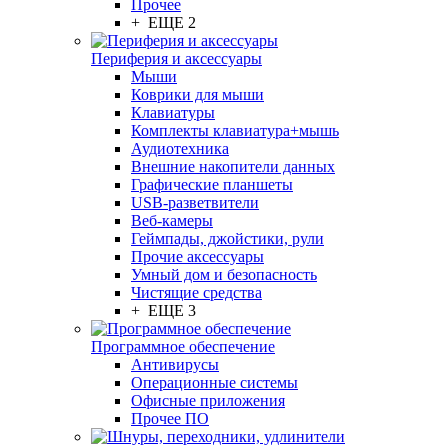
Прочее
+ ЕЩЕ 2
Периферия и аксессуары
Мыши
Коврики для мыши
Клавиатуры
Комплекты клавиатура+мышь
Аудиотехника
Внешние накопители данных
Графические планшеты
USB-разветвители
Веб-камеры
Геймпады, джойстики, рули
Прочие аксессуары
Умный дом и безопасность
Чистящие средства
+ ЕЩЕ 3
Программное обеспечение
Антивирусы
Операционные системы
Офисные приложения
Прочее ПО