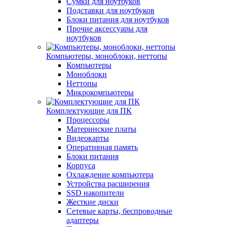
Сумки для ноутбуков
Подставки для ноутбуков
Блоки питания для ноутбуков
Прочие аксессуары для
ноутбуков
Компьютеры, моноблоки, неттопы
Компьютеры
Моноблоки
Неттопы
Микрокомпьютеры
Комплектующие для ПК
Процессоры
Материнские платы
Видеокарты
Оперативная память
Блоки питания
Корпуса
Охлаждение компьютера
Устройства расширения
SSD накопители
Жесткие диски
Сетевые карты, беспроводные
адаптеры